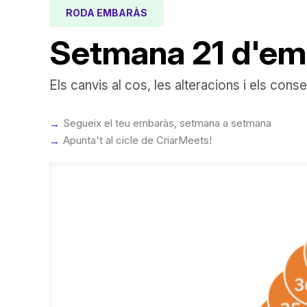
RODA EMBARÀS
Setmana 21 d'em
Els canvis al cos, les alteracions i els cons
Segueix el teu embaràs, setmana a setmana
Apunta't al cicle de CriarMeets!