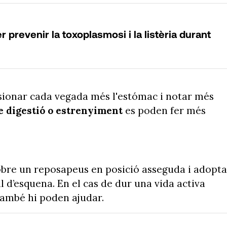
prevenir la toxoplasmosi i la listèria durant
ssionar cada vegada més l'estómac i notar més
 digestió o estrenyiment
es poden fer més
obre un reposapeus en posició asseguda i adopta
l d’esquena. En el cas de dur una vida activa
 també hi poden ajudar.