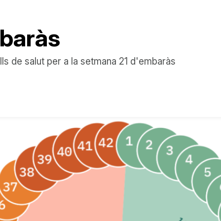
baràs
ells de salut per a la setmana 21 d'embaràs