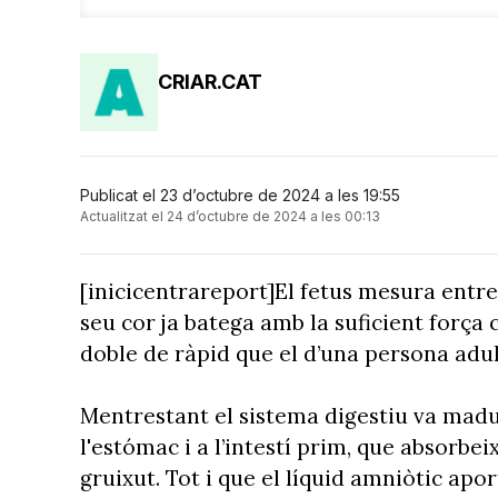
CRIAR.CAT
Publicat el 23 d’octubre de 2024 a les 19:55
Actualitzat el 24 d’octubre de 2024 a les 00:13
[inicicentrareport]El fetus mesura entr
seu cor ja batega amb la suficient força
doble de ràpid que el d’una persona adul
Mentrestant el sistema digestiu va madu
l'estómac i a l’intestí prim, que absorbeix 
gruixut. Tot i que el líquid amniòtic apo