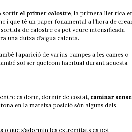
 sortir
el primer calostre
, la primera llet rica e
c i que té un paper fonamental a l’hora de crea
sortida de calostre es pot veure intensificada
ara una dutxa d’aigua calenta.
 també l’aparició de varius, rampes a les cames o
i també sol ser quelcom habitual durant aquesta
entre es dorm, dormir de costat,
caminar sense
estona en la mateixa posició són alguns dels
s o que s’adormin les extremitats es pot