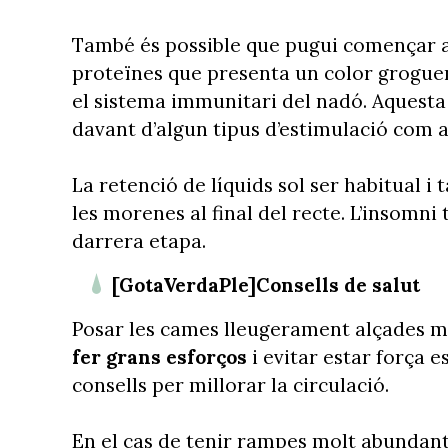
També és possible que pugui començar a
proteïnes que presenta un color groguen
el sistema immunitari del nadó. Aquesta 
davant d’algun tipus d’estimulació com 
La retenció de líquids sol ser habitual i
les morenes al final del recte. L’insomn
darrera etapa.
[GotaVerdaPle]Consells de salut
Posar les cames lleugerament alçades m
fer grans esforços
i evitar estar força 
consells per millorar la circulació.
En el cas de tenir rampes molt abundant