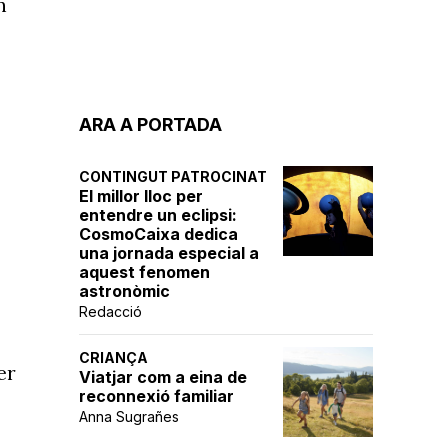
n
ARA A PORTADA
CONTINGUT PATROCINAT
El millor lloc per
entendre un eclipsi:
CosmoCaixa dedica
una jornada especial a
aquest fenomen
astronòmic
Redacció
CRIANÇA
er
Viatjar com a eina de
reconnexió familiar
Anna Sugrañes