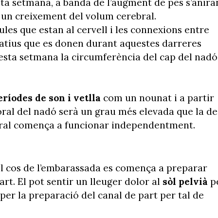
a setmana, a banda de l’augment de pes s’anira
à un creixement del volum cerebral.
les que estan al cervell i les connexions entre
atius que es donen durant aquestes darreres
esta setmana la circumferència del cap del nadó
eríodes de son i vetlla
com un nounat i a partir
ral del nadó serà un grau més elevada que la de
poral comença a funcionar independentment.
el cos de l’embarassada es comença a preparar
t. El pot sentir un lleuger dolor al
sòl pelvià
p
 per la preparació del canal de part per tal de