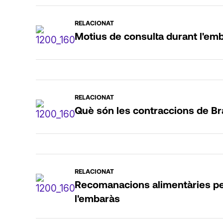
RELACIONAT
Motius de consulta durant l'em
RELACIONAT
Què són les contraccions de Br
RELACIONAT
Recomanacions alimentàries per 
l'embaràs