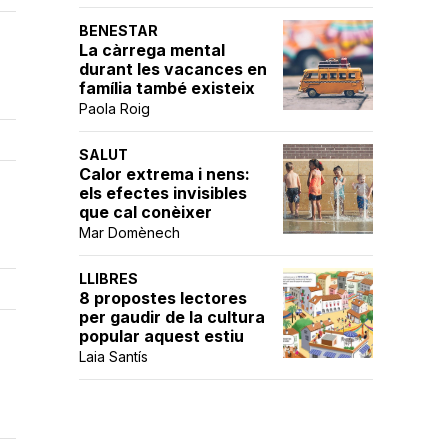
BENESTAR
La càrrega mental
durant les vacances en
família també existeix
Paola Roig
SALUT
Calor extrema i nens:
els efectes invisibles
que cal conèixer
Mar Domènech
LLIBRES
8 propostes lectores
per gaudir de la cultura
popular aquest estiu
Laia Santís