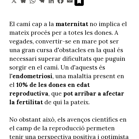
El camí cap a la
maternitat
no implica el
mateix procés per a totes les dones. A
vegades, convertir-se en mare pot ser
una gran cursa d'obstacles en la qual és
necessari superar dificultats que puguin
sorgir en el camí. Un d'aquests és
l'
endometriosi
, una malaltia present en
el
10% de les dones en edat
reproductiva
, que
pot arribar a afectar
la fertilitat
de qui la pateix.
No obstant això, els avenços científics en
el camp de la reproducció permeten
tenir una perspectiva positiva i optimista