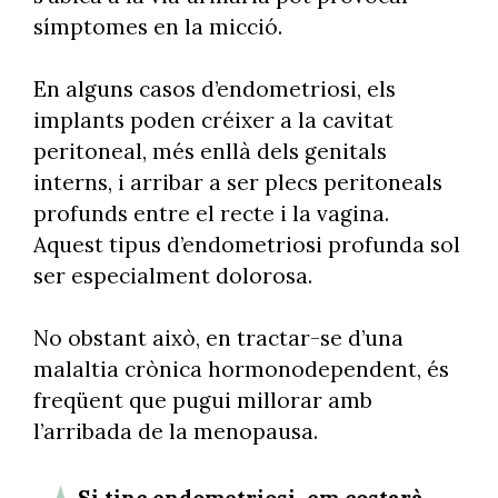
símptomes en la micció.
En alguns casos d’endometriosi, els
implants poden créixer a la cavitat
peritoneal, més enllà dels genitals
interns, i arribar a ser plecs peritoneals
profunds entre el recte i la vagina.
Aquest tipus d’endometriosi profunda sol
ser especialment dolorosa.
No obstant això, en tractar-se d’una
malaltia crònica hormonodependent, és
freqüent que pugui millorar amb
l’arribada de la menopausa.
Si tinc endometriosi, em costarà