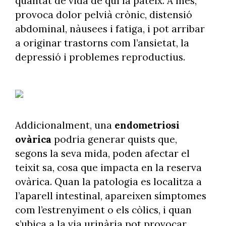
qualitat de vida de qui la pateix. A més,
provoca dolor pelvià crònic, distensió
abdominal, nàusees i fatiga, i pot arribar
a originar trastorns com l’ansietat, la
depressió i problemes reproductius.
Addicionalment, una
endometriosi
ovàrica
podria generar quists que,
segons la seva mida, poden afectar el
teixit sa, cosa que impacta en la reserva
ovàrica. Quan la patologia es localitza a
l’aparell intestinal, apareixen símptomes
com l’estrenyiment o els còlics, i quan
s’ubica a la via urinària pot provocar