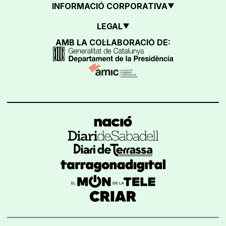
INFORMACIÓ CORPORATIVA
LEGAL
AMB LA COL·LABORACIÓ DE: