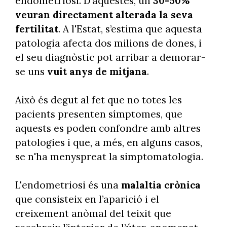
endometriosi. D’aquestes, un
30-50%
veuran directament alterada la seva
fertilitat
. A l'Estat, s’estima que aquesta
patologia afecta dos milions de dones, i
el seu diagnòstic pot arribar a demorar-
se uns
vuit anys de mitjana
.
Això és degut al fet que no totes les
pacients presenten símptomes, que
aquests es poden confondre amb altres
patologies i que, a més, en alguns casos,
se n'ha menyspreat la simptomatologia.
L'endometriosi és una
malaltia crònica
que consisteix en l’aparició i el
creixement anòmal del teixit que