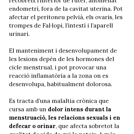
recobreix l’interior de l’úter, anomenat
endometri, fora de la cavitat uterina. Pot
afectar el peritoneu pelvià, els ovaris, les
trompes de Fal·lopi, l’intestí i l’aparell
urinari.
El manteniment i desenvolupament de
les lesions depèn de les hormones del
cicle menstrual, i pot provocar una
reacció inflamatòria a la zona on es
desenvolupa, habitualment dolorosa.
Es tracta d’una malaltia crònica que
cursa amb un
dolor intens durant la
menstruació, les relacions sexuals i en
defecar o orinar
, que afecta sobretot la