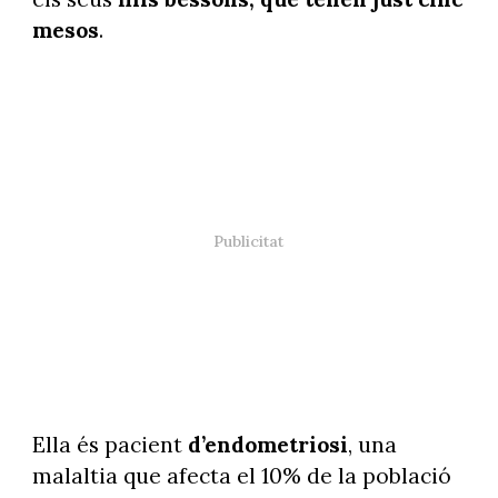
mesos
.
Ella és pacient
d’endometriosi
, una
malaltia que afecta el 10% de la població