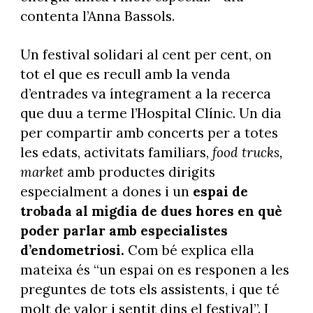
contenta l’Anna Bassols.
Un festival solidari al cent per cent, on
tot el que es recull amb la venda
d’entrades va íntegrament a la recerca
que duu a terme l’Hospital Clínic. Un dia
per compartir amb concerts per a totes
les edats, activitats familiars,
food trucks,
market
amb productes dirigits
especialment a dones i un
espai de
trobada al migdia de dues hores en què
poder parlar amb especialistes
d’endometriosi.
Com bé explica ella
mateixa és “un espai on es responen a les
preguntes de tots els assistents, i que té
molt de valor i sentit dins el festival”. I