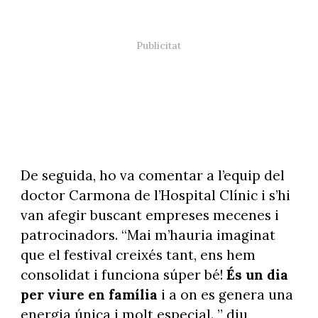
De seguida, ho va comentar a l’equip del
doctor Carmona de l’Hospital Clínic i s’hi
van afegir buscant empreses mecenes i
patrocinadors. “Mai m’hauria imaginat
que el festival creixés tant, ens hem
consolidat i funciona súper bé!
És un dia
per viure en família
i a on es genera una
energia única i molt especial. ” diu