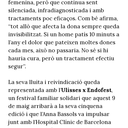
femenina, però que continua sent
silenciada, infradiagnosticada i amb
tractaments poc eficaços. Com bé afirma,
“tot allò que afecta la dona sempre queda
invisibilitzat. Si un home patís 10 minuts a
l’any el dolor que pateixen moltes dones
cada mes, això no passaria. No sé si hi
hauria cura, però un tractament efectiu
segur”.
La seva lluita i reivindicació queda
representada amb l’
Ulisses x Endofest
,
un festival familiar solidari que aquest 9
de maig arribarà a la seva cinquena
edició i que l’Anna Bassols va impulsar
junt amb l’Hospital Clínic de Barcelona