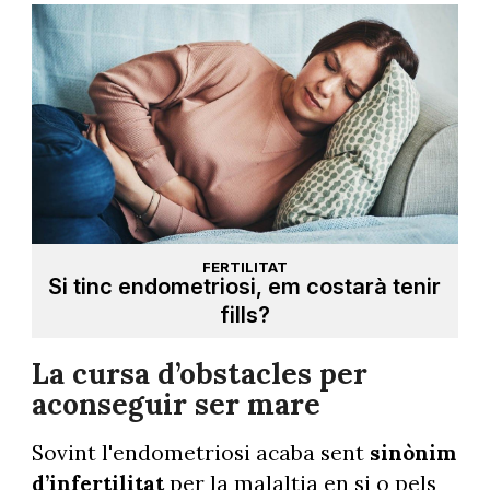
FERTILITAT
Si tinc endometriosi, em costarà tenir
fills?
La cursa d’obstacles per
aconseguir ser mare
Sovint l'endometriosi acaba sent
sinònim
d’infertilitat
per la malaltia en si o pels