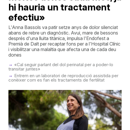
hi hauria un tractament
efectiu»
L'Anna Bassols va patir setze anys de dolor silenciat
abans de rebre un diagnòstic. Avui, mare de bessons
després d'una lluita titànica, impulsa l'Endofest a
Premià de Dalt per recaptar fons per a l'Hospital Clínic
i visibilitzar una malaltia que afecta una de cada deu
dones
«Cal seguir parlant del dol perinatal per a poder-lo
transitar juntes»
Entrem en un laboratori de reproducció assistida per
conèixer com es fan els tractaments de fertilitat