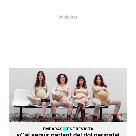
EMBARÀS
ENTREVISTA
«Cal seguir parlant del dol perinatal