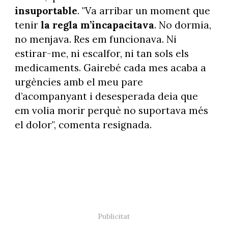
insuportable
. "Va arribar un moment que
tenir
la regla m’incapacitava
. No dormia,
no menjava. Res em funcionava. Ni
estirar-me, ni escalfor, ni tan sols els
medicaments. Gairebé cada mes acaba a
urgències amb el meu pare
d’acompanyant i desesperada deia que
em volia morir perquè no suportava més
el dolor", comenta resignada.