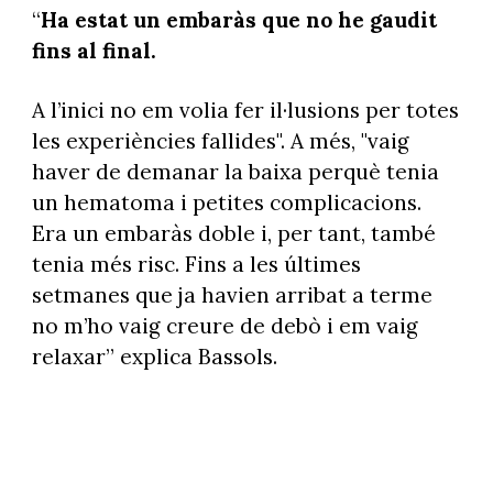
“
Ha estat un embaràs que no he gaudit
fins al final.
A l’inici no em volia fer il·lusions per totes
les experiències fallides". A més, "vaig
haver de demanar la baixa perquè tenia
un hematoma i petites complicacions.
Era un embaràs doble i, per tant, també
tenia més risc. Fins a les últimes
setmanes que ja havien arribat a terme
no m’ho vaig creure de debò i em vaig
relaxar” explica Bassols.