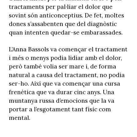
tractaments per pal·liar el dolor que
sovint són anticonceptius. De fet, moltes
dones s’assabenten que del diagnòstic
quan intenten quedar-se embarassades.
L’Anna Bassols va començar el tractament
i més o menys podia lidiar amb el dolor,
però també volia ser mare i, de forma
natural a causa del tractament, no podia
ser-ho. Així que va començar una cursa
frenètica que va durar cinc anys. Una
muntanya russa d’emocions que la va
portar a l’esgotament tant físic com
mental.