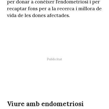
per donar a conèixer l’endometriosi i per
recaptar fons per a la recerca i millora de
vida de les dones afectades.
Viure amb endometriosi