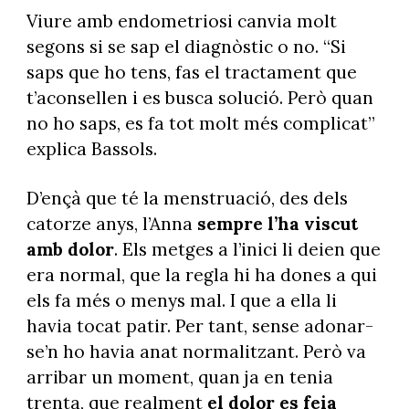
Viure amb endometriosi canvia molt
segons si se sap el diagnòstic o no. “Si
saps que ho tens, fas el tractament que
t’aconsellen i es busca solució. Però quan
no ho saps, es fa tot molt més complicat”
explica Bassols.
D’ençà que té la menstruació, des dels
catorze anys, l’Anna
sempre l’ha viscut
amb dolor
. Els metges a l’inici li deien que
era normal, que la regla hi ha dones a qui
els fa més o menys mal. I que a ella li
havia tocat patir. Per tant, sense adonar-
se’n ho havia anat normalitzant. Però va
arribar un moment, quan ja en tenia
trenta, que realment
el dolor es feia