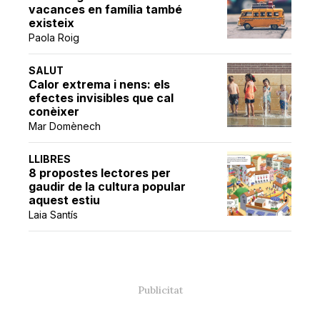
vacances en família també
existeix
Paola Roig
SALUT
Calor extrema i nens: els
efectes invisibles que cal
conèixer
Mar Domènech
LLIBRES
8 propostes lectores per
gaudir de la cultura popular
aquest estiu
Laia Santís