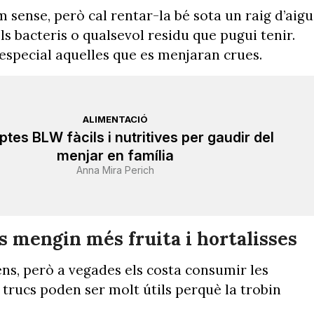
 sense, però cal rentar-la bé sota un raig d’aig
s bacteris o qualsevol residu que pugui tenir.
 especial aquelles que es menjaran crues.
ALIMENTACIÓ
ptes BLW fàcils i nutritives per gaudir del
menjar en família
Anna Mira Perich
s mengin més fruita i hortalisses
nens, però a vegades els costa consumir les
5 trucs poden ser molt útils perquè la trobin