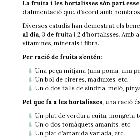
La fruita i les hortalisses són part ess
d’alimentació que, d’acord amb nombrose
Diversos estudis han demostrat els bene
al dia
, 3 de fruita i 2 d'hortalisses. Am
vitamines, minerals i fibra.
Per ració de fruita s’entén
:
Una peça mitjana (una poma, una pera
Un bol de cireres, maduixes, etc.
Un o dos talls de síndria, meló, pinya
Pel que fa a les hortalisses
, una ració é
Un plat de verdura cuita, mongeta t
Un o dos tomàquets amanits, etc.
Un plat d’amanida variada, etc.