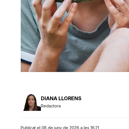
DIANA LLORENS
Redactora
Publicat el 08 de juny de 2026 a les 16:21