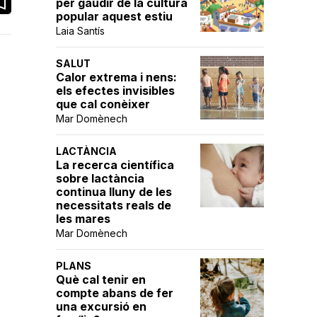
per gaudir de la cultura
popular aquest estiu
Laia Santís
SALUT
Calor extrema i nens:
els efectes invisibles
que cal conèixer
Mar Domènech
LACTÀNCIA
La recerca científica
sobre lactància
continua lluny de les
necessitats reals de
les mares
Mar Domènech
PLANS
Què cal tenir en
compte abans de fer
una excursió en