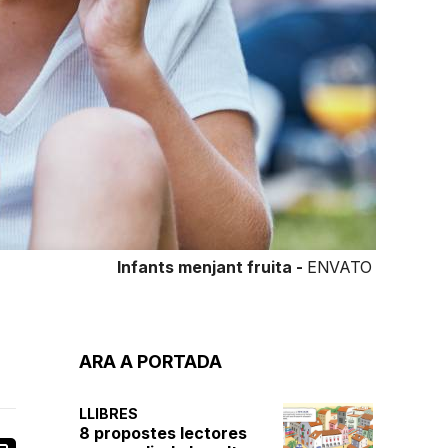
Infants menjant fruita -
ENVATO
ARA A PORTADA
LLIBRES
8 propostes lectores
book
ail