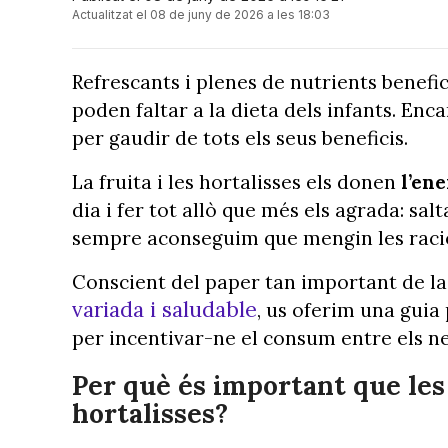
Actualitzat el 08 de juny de 2026 a les 18:03
Refrescants i plenes de nutrients benefic
poden faltar a la dieta dels infants. En
per gaudir de tots els seus beneficis.
La fruita i les hortalisses els donen
l’en
dia i fer tot allò que més els agrada: sal
sempre aconseguim que mengin les raci
Conscient del paper tan important de la f
variada i saludable
, us oferim una guia 
per incentivar-ne el consum entre els ne
Per què és important que les
hortalisses?