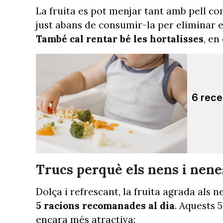
La fruita es pot menjar tant amb pell com
just abans de consumir-la per eliminar el
També cal rentar bé les hortalisses
, en
6 rece
Trucs perquè els nens i nene
Dolça i refrescant, la fruita agrada als 
5 racions recomanades al dia
. Aquests 
encara més atractiva: