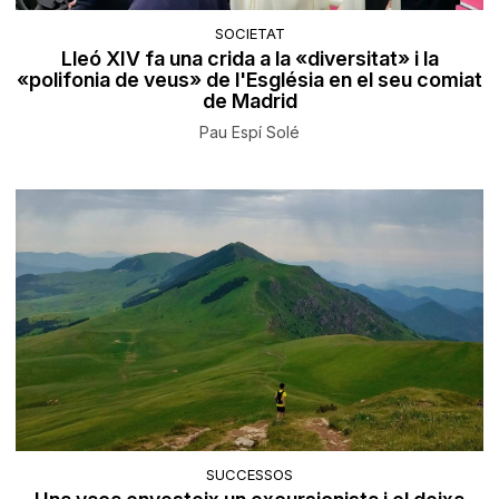
SOCIETAT
Lleó XIV fa una crida a la «diversitat» i la
«polifonia de veus» de l'Església en el seu comiat
de Madrid
Pau Espí Solé
SUCCESSOS