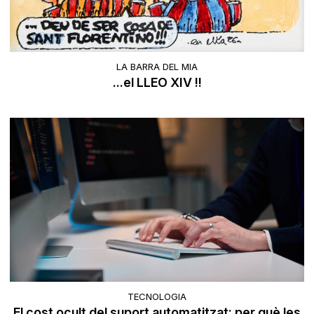
LA BARRA DEL MIA
...el LLEO XIV !!
TECNOLOGIA
El cost ocult del suport automatitzat: per què les