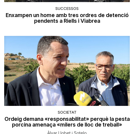
SUCCESSOS
Enxampen un home amb tres ordres de detenció
pendents a Riells i Viabrea
SOCIETAT
Ordeig demana «responsabilitat» perquè la pesta
porcina amenaça «milers de lloc de treball»
Àlvar Llobet i Sotelo