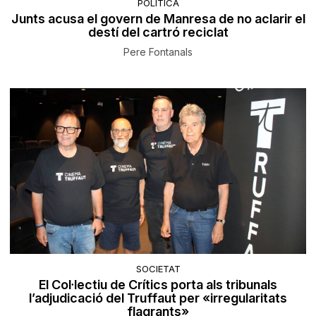
POLÍTICA
Junts acusa el govern de Manresa de no aclarir el
destí del cartró reciclat
Pere Fontanals
SOCIETAT
El Col·lectiu de Crítics porta als tribunals
l’adjudicació del Truffaut per «irregularitats
flagrants»