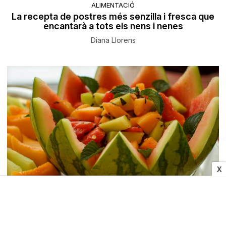
ALIMENTACIÓ
La recepta de postres més senzilla i fresca que
encantarà a tots els nens i nenes
Diana Llorens
X
ALIMENTACIÓ
Menú d’estiu amb hortalisses i fruites de
temporada