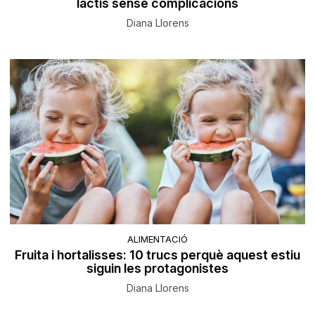
lactis sense complicacions
Diana Llorens
ALIMENTACIÓ
Fruita i hortalisses: 10 trucs perquè aquest estiu
siguin les protagonistes
Diana Llorens