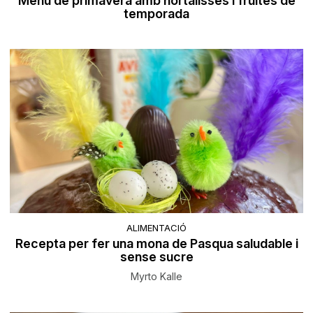
Menú de primavera amb hortalisses i fruites de
temporada
ALIMENTACIÓ
Recepta per fer una mona de Pasqua saludable i
sense sucre
Myrto Kalle