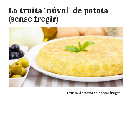
La truita "núvol" de patata
(sense fregir)
Truita de patates sense fregir