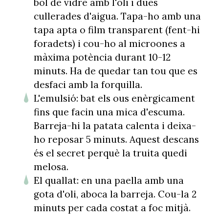
bol de vidre amb l'oli i dues
cullerades d'aigua. Tapa-ho amb una
tapa apta o film transparent (fent-hi
foradets) i cou-ho al microones a
màxima potència durant 10-12
minuts. Ha de quedar tan tou que es
desfaci amb la forquilla.
L'emulsió: bat els ous enèrgicament
fins que facin una mica d'escuma.
Barreja-hi la patata calenta i deixa-
ho reposar 5 minuts. Aquest descans
és el secret perquè la truita quedi
melosa.
El quallat: en una paella amb una
gota d'oli, aboca la barreja. Cou-la 2
minuts per cada costat a foc mitjà.