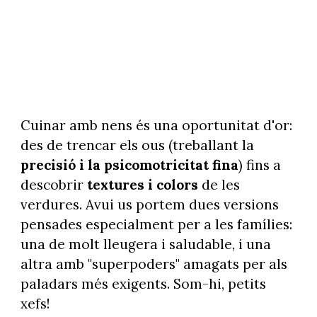
Cuinar amb nens és una oportunitat d'or:
des de trencar els ous (treballant la
precisió i la psicomotricitat fina
) fins a
descobrir
textures i colors
de les
verdures. Avui us portem dues versions
pensades especialment per a les famílies:
una de molt lleugera i saludable, i una
altra amb "superpoders" amagats per als
paladars més exigents. Som-hi, petits
xefs!