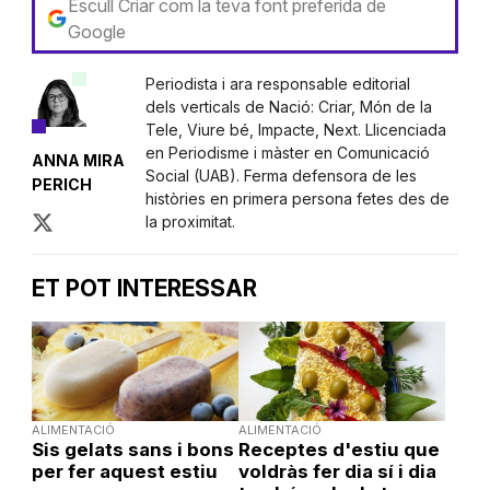
Escull Criar com la teva font preferida de
Google
Periodista i ara responsable editorial
dels verticals de Nació: Criar, Món de la
Tele, Viure bé, Impacte, Next. Llicenciada
en Periodisme i màster en Comunicació
ANNA MIRA
Social (UAB). Ferma defensora de les
PERICH
històries en primera persona fetes des de
la proximitat.
ET POT INTERESSAR
ALIMENTACIÓ
ALIMENTACIÓ
Sis gelats sans i bons
Receptes d'estiu que
per fer aquest estiu
voldràs fer dia sí i dia