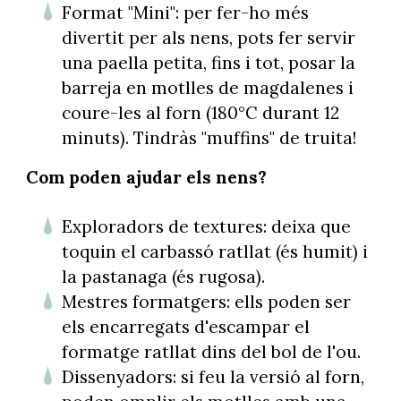
Format "Mini": per fer-ho més
divertit per als nens, pots fer servir
una paella petita, fins i tot, posar la
barreja en motlles de magdalenes i
coure-les al forn (180°C durant 12
minuts). Tindràs "muffins" de truita!
Com poden ajudar els nens?
Exploradors de textures: deixa que
toquin el carbassó ratllat (és humit) i
la pastanaga (és rugosa).
Mestres formatgers: ells poden ser
els encarregats d'escampar el
formatge ratllat dins del bol de l'ou.
Dissenyadors: si feu la versió al forn,