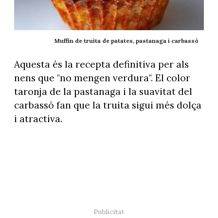
Muffin de truita de patates, pastanaga i carbassó
Aquesta és la recepta definitiva per als
nens que "no mengen verdura". El color
taronja de la pastanaga i la suavitat del
carbassó fan que la truita sigui més dolça
i atractiva.