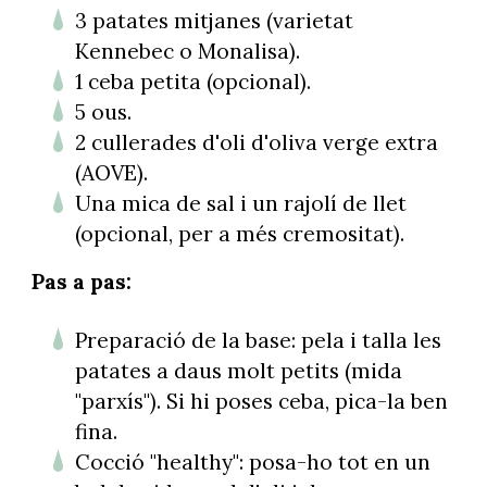
3 patates mitjanes (varietat
Kennebec o Monalisa).
1 ceba petita (opcional).
5 ous.
2 cullerades d'oli d'oliva verge extra
(AOVE).
Una mica de sal i un rajolí de llet
(opcional, per a més cremositat).
Pas a pas:
Preparació de la base: pela i talla les
patates a daus molt petits (mida
"parxís"). Si hi poses ceba, pica-la ben
fina.
Cocció "healthy": posa-ho tot en un