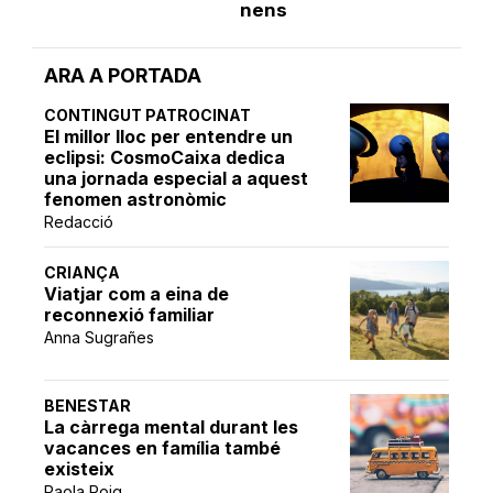
nens
ARA A PORTADA
CONTINGUT PATROCINAT
El millor lloc per entendre un
eclipsi: CosmoCaixa dedica
una jornada especial a aquest
fenomen astronòmic
Redacció
CRIANÇA
Viatjar com a eina de
reconnexió familiar
Anna Sugrañes
BENESTAR
La càrrega mental durant les
vacances en família també
existeix
Paola Roig