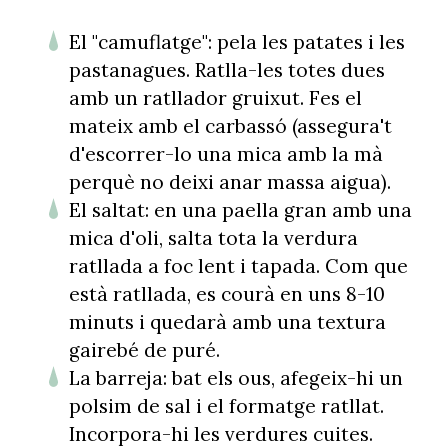
El "camuflatge": pela les patates i les
pastanagues. Ratlla-les totes dues
amb un ratllador gruixut. Fes el
mateix amb el carbassó (assegura't
d'escorrer-lo una mica amb la mà
perquè no deixi anar massa aigua).
El saltat: en una paella gran amb una
mica d'oli, salta tota la verdura
ratllada a foc lent i tapada. Com que
està ratllada, es courà en uns 8-10
minuts i quedarà amb una textura
gairebé de puré.
La barreja: bat els ous, afegeix-hi un
polsim de sal i el formatge ratllat.
Incorpora-hi les verdures cuites.