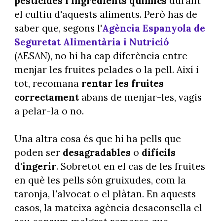
pesticides i ingredients químics
durant
el cultiu d'aquests aliments. Però has de
saber que, segons l'
Agència Espanyola de
Seguretat Alimentària i Nutrició
(AESAN), no hi ha cap diferència entre
menjar les fruites pelades o la pell. Així i
tot, recomana
rentar les fruites
correctament
abans de menjar-les, vagis
a pelar-la o no.
Una altra cosa és que hi ha pells que
poden ser
desagradables
o
difícils
d'ingerir
. Sobretot en el cas de les fruites
en què les pells són gruixudes, com la
taronja, l'alvocat o el plàtan. En aquests
casos, la mateixa agència desaconsella el