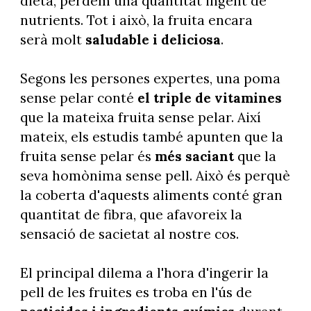
dieta, perdem una quantitat ingent de
nutrients. Tot i això, la fruita encara
serà molt
saludable i deliciosa
.
Segons les persones expertes, una poma
sense pelar conté
el triple de vitamines
que la mateixa fruita sense pelar. Així
mateix, els estudis també apunten que la
fruita sense pelar és
més saciant
que la
seva homònima sense pell. Això és perquè
la coberta d'aquests aliments conté gran
quantitat de fibra, que afavoreix la
sensació de sacietat al nostre cos.
El principal dilema a l'hora d'ingerir la
pell de les fruites es troba en l'ús de