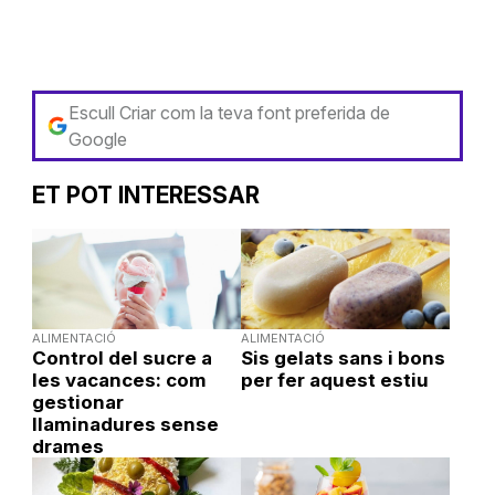
Escull Criar com la teva font preferida de
Google
ET POT INTERESSAR
ALIMENTACIÓ
ALIMENTACIÓ
Control del sucre a
Sis gelats sans i bons
les vacances: com
per fer aquest estiu
gestionar
llaminadures sense
drames