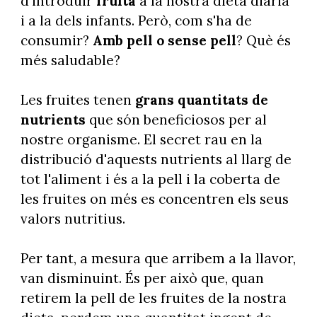
d'introduir
fruita
a la nostra dieta diària
i a la dels infants. Però, com s'ha de
consumir?
Amb pell o sense pell
? Què és
més saludable?
Les fruites tenen
grans quantitats de
nutrients
que són beneficiosos per al
nostre organisme. El secret rau en la
distribució d'aquests nutrients al llarg de
tot l'aliment i és a la pell i la coberta de
les fruites on més es concentren els seus
valors nutritius.
Per tant, a mesura que arribem a la llavor,
van disminuint. És per això que, quan
retirem la pell de les fruites de la nostra