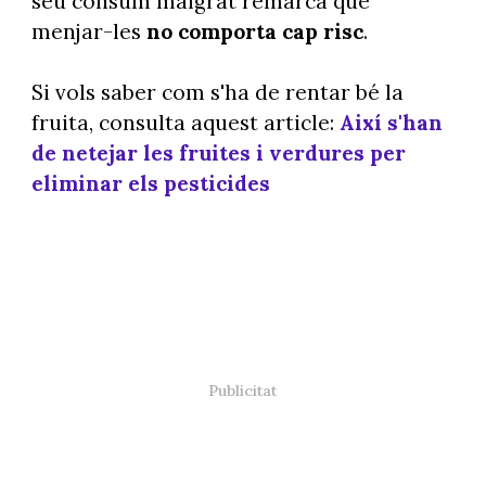
seu consum malgrat remarca que
menjar-les
no comporta cap risc
.
Si vols saber com s'ha de rentar bé la
fruita, consulta aquest article:
Així s'han
de netejar les fruites i verdures per
eliminar els pesticides