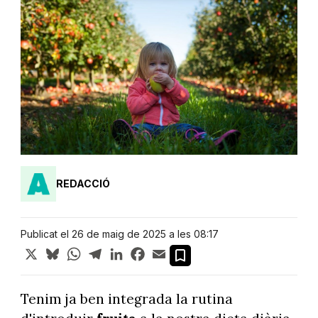
REDACCIÓ
Publicat el 26 de maig de 2025 a les 08:17
X
Bluesky
WhatsApp
Telegram
LinkedIn
Facebook
Email
Tenim ja ben integrada la rutina