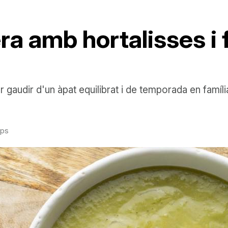
a amb hortalisses i f
 gaudir d'un àpat equilibrat i de temporada en famíli
aps