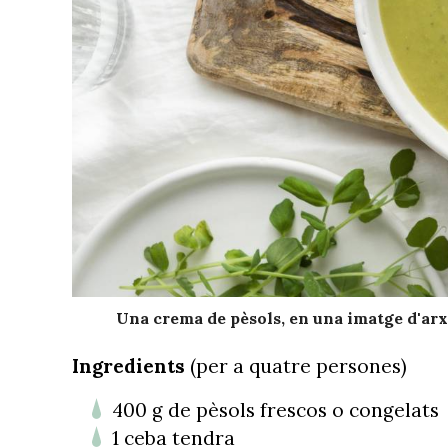
Una crema de pèsols, en una imatge d'arx
Ingredients
(per a quatre persones)
400 g de pèsols frescos o congelats
1 ceba tendra