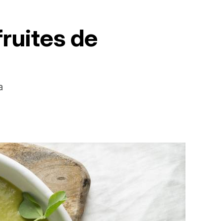
ruites de
a