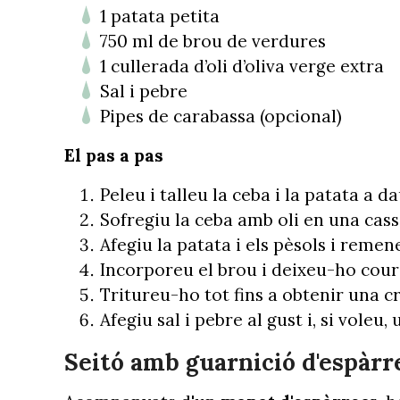
1 patata petita
750 ml de brou de verdures
1 cullerada d’oli d’oliva verge extra
Sal i pebre
Pipes de carabassa (opcional)
El pas a pas
Peleu i talleu la ceba i la patata a da
Sofregiu la ceba amb oli en una cass
Afegiu la patata i els pèsols i remen
Incorporeu el brou i deixeu-ho cour
Tritureu-ho tot fins a obtenir una c
Afegiu sal i pebre al gust i, si voleu
Seitó amb guarnició d'espàrr