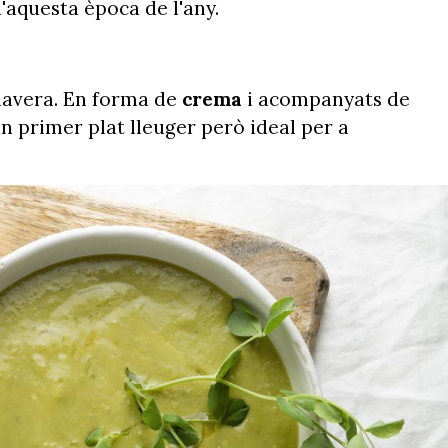
d'aquesta època de l'any.
imavera. En forma de
crema
i acompanyats de
n primer plat lleuger però ideal per a