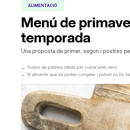
ALIMENTACIÓ
Menú de primaver
temporada
Una proposta de primer, segon i postres per
Truites de patates ideals per cuinar amb nens
10 aliments que es poden congelar i potser no ho s