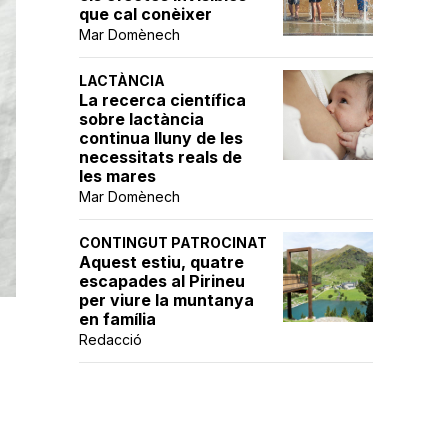
que cal conèixer
Mar Domènech
LACTÀNCIA
La recerca científica
sobre lactància
continua lluny de les
necessitats reals de
les mares
Mar Domènech
CONTINGUT PATROCINAT
Aquest estiu, quatre
escapades al Pirineu
per viure la muntanya
en família
Redacció