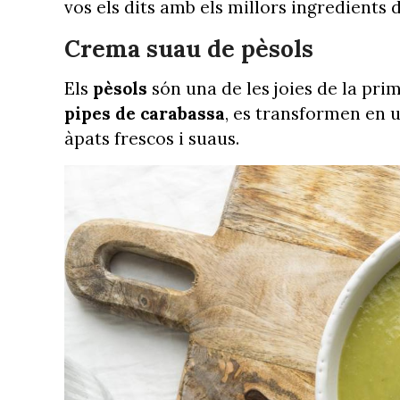
vos els dits amb els millors ingredients 
Crema suau de pèsols
Els
pèsols
són una de les joies de la pr
pipes de carabassa
, es transformen en u
àpats frescos i suaus.