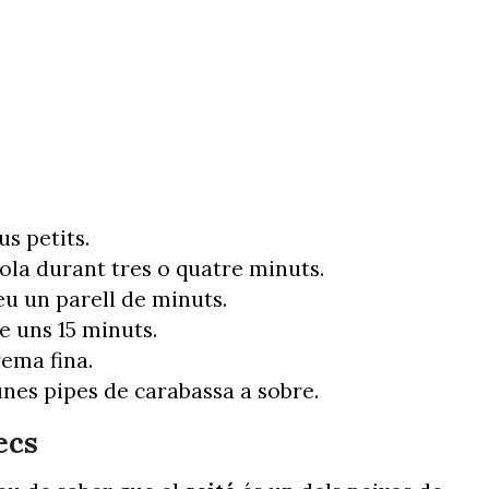
us petits.
ola durant tres o quatre minuts.
eu un parell de minuts.
e uns 15 minuts.
rema fina.
, unes pipes de carabassa a sobre.
ecs