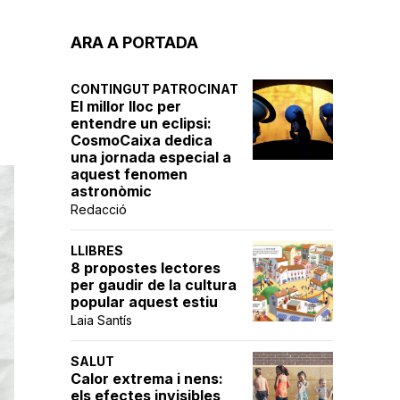
ARA A PORTADA
CONTINGUT PATROCINAT
El millor lloc per
entendre un eclipsi:
CosmoCaixa dedica
una jornada especial a
aquest fenomen
astronòmic
Redacció
LLIBRES
8 propostes lectores
per gaudir de la cultura
popular aquest estiu
Laia Santís
SALUT
Calor extrema i nens:
els efectes invisibles