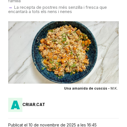
família
La recepta de postres més senzilla i fresca que
encantarà a tots els nens i nenes
Una amanida de cuscús -
M.K.
CRIAR.CAT
Publicat el 10 de novembre de 2025 a les 16:45