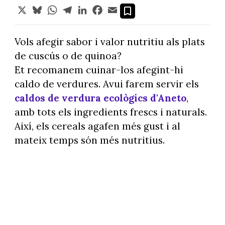
X
Bluesky
WhatsApp
Telegram
LinkedIn
Facebook
Email
Vols afegir sabor i valor nutritiu als plats
de cuscús o de quinoa?
Et recomanem cuinar-los afegint-hi
caldo de verdures. Avui farem servir els
caldos de verdura ecològics d'Aneto
,
amb tots els ingredients frescs i naturals.
Així, els cereals agafen més gust i al
mateix temps són més nutritius.