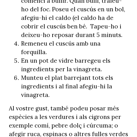
comenci a bullir. Quan bulli, traieu-
ho del foc. Poseu el cuscús en un bol,
afegiu-hi el caldo (el caldo ha de
cobrir el cuscús ben bé. Tapeu-ho i
deixeu-ho reposar durant 5 minuts.
Remeneu el cuscús amb una
forquilla.
En un pot de vidre barregeu els
ingredients per la vinagreta.
Munteu el plat barrejant tots els
ingredients i al final afegiu-hi la
vinagreta.
Al vostre gust, també podeu posar més
espècies a les verdures i als cigrons per
exemple comí, pebre dolç i cúrcuma; o
afegir ruca, espinacs o altres fulles verdes