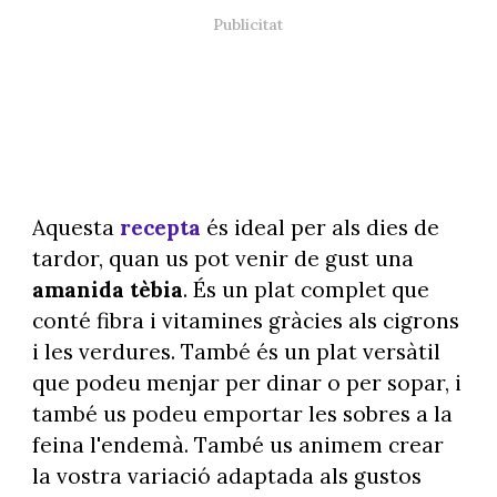
Aquesta
recepta
és ideal per als dies de
tardor, quan us pot venir de gust una
amanida tèbia
. És un plat complet que
conté fibra i vitamines gràcies als cigrons
i les verdures. També és un plat versàtil
que podeu menjar per dinar o per sopar, i
també us podeu emportar les sobres a la
feina l'endemà. També us animem crear
la vostra variació adaptada als gustos