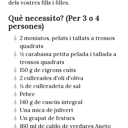
dels vostres fills i filles.
Què necessito? (Per 3 o 4
persones)
2 moniatos, pelats i tallats a trossos
quadrats
½ carabassa petita pelada i tallada a
trossos quadrats
150 g de cigrons cuits
2 cullerades d'oli d'oliva
¼ de culleradeta de sal
Pebre
140 g de cuscús integral
Una mica de julivert
Un grapat de festucs
160 ml de caldo de verdures Aneto