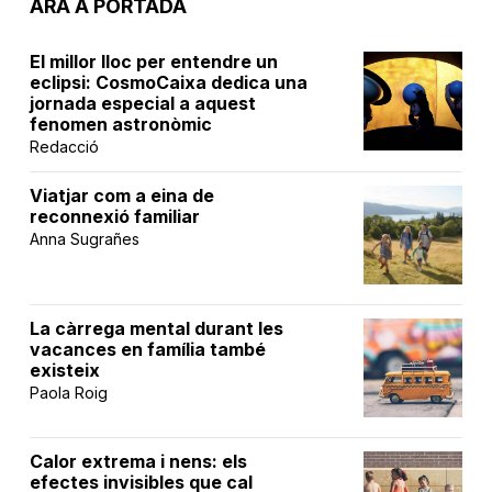
ARA A PORTADA
El millor lloc per entendre un
eclipsi: CosmoCaixa dedica una
jornada especial a aquest
fenomen astronòmic
Redacció
Viatjar com a eina de
reconnexió familiar
Anna Sugrañes
La càrrega mental durant les
vacances en família també
existeix
Paola Roig
Calor extrema i nens: els
efectes invisibles que cal