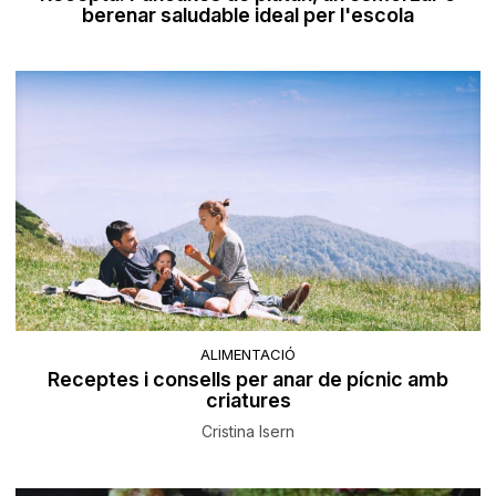
berenar saludable ideal per l'escola
ALIMENTACIÓ
Receptes i consells per anar de pícnic amb
criatures
Cristina Isern