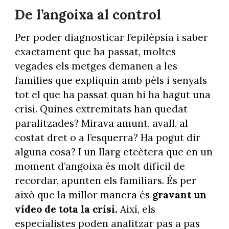
De l’angoixa al control
Per poder diagnosticar l’epilèpsia i saber
exactament que ha passat, moltes
vegades els metges demanen a les
famílies que expliquin amb pèls i senyals
tot el que ha passat quan hi ha hagut una
crisi. Quines extremitats han quedat
paralitzades? Mirava amunt, avall, al
costat dret o a l’esquerra? Ha pogut dir
alguna cosa? I un llarg etcètera que en un
moment d’angoixa és molt difícil de
recordar, apunten els familiars. És per
això que la millor manera és
gravant un
vídeo de tota la crisi.
Així, els
especialistes poden analitzar pas a pas