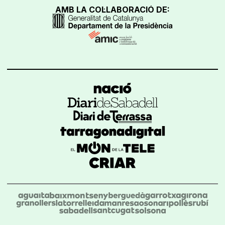
AMB LA COL·LABORACIÓ DE: