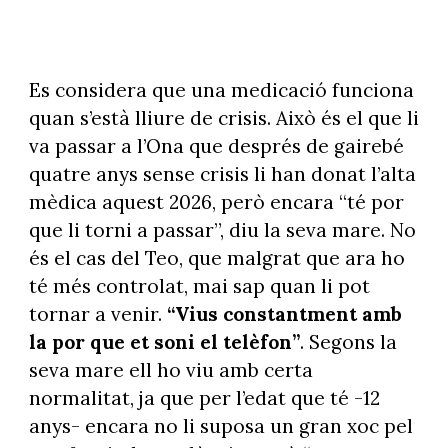
Es considera que una medicació funciona
quan s’està lliure de crisis. Això és el que li
va passar a l’Ona que després de gairebé
quatre anys sense crisis li han donat l’alta
mèdica aquest 2026, però encara “té por
que li torni a passar”, diu la seva mare. No
és el cas del Teo, que malgrat que ara ho
té més controlat, mai sap quan li pot
tornar a venir.
“Vius constantment amb
la por que et soni el telèfon”
. Segons la
seva mare ell ho viu amb certa
normalitat, ja que per l’edat que té -12
anys- encara no li suposa un gran xoc pel