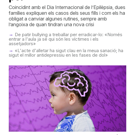
Coincidint amb el Dia Internacional de l’Epilèpsia, dues
famílies expliquen els casos dels seus fills i com els ha
obligat a canviar algunes rutines, sempre amb
l’angoixa de quan tindran una nova crisi
De patir bullying a treballar per erradicar-lo: «Només
entrar a l'aula ja sé qui són les víctimes i els
assetjadors»
«L'acte d'alletar ha sigut clau en la meua sanació; ha
sigut el millor antidepressiu en les fases de dol»