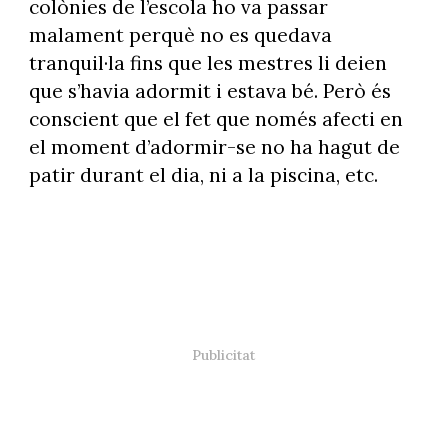
colònies de l’escola ho va passar
malament perquè no es quedava
tranquil·la fins que les mestres li deien
que s’havia adormit i estava bé. Però és
conscient que el fet que només afecti en
el moment d’adormir-se no ha hagut de
patir durant el dia, ni a la piscina, etc.