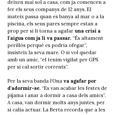
deixen mai sol a casa, com ja comencen a
fer els seus companys de 12 anys. El
mateix passa quan es banya al mar o a la
piscina, els seus pares sempre estan a
prop per si li torna a agafar
una crisi a
l'aigua com ja li va passar.
“És altament
perillós perquè es podria ofegar”,
insisteix la seva mare. O si vol quedar
amb un amic, “el tenim vigilat per GPS
per si cal sortir corrents”.
Per la seva banda l’Ona
va agafar por
d'adormir-se
. “Es van acabar les festes de
pijama i anar a dormir a casa dels amics”.
A casa, van dormir molts anys juntes, per
si calia actuar. La Berta recorda que a les