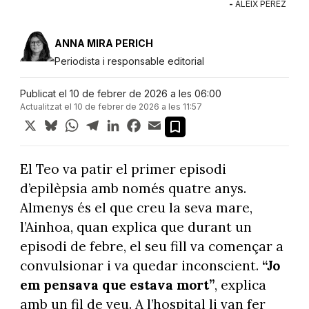
-
ALEIX PÉREZ
ANNA MIRA PERICH
Periodista i responsable editorial
Publicat el 10 de febrer de 2026 a les 06:00
Actualitzat el 10 de febrer de 2026 a les 11:57
X
Bluesky
WhatsApp
Telegram
LinkedIn
Facebook
Email
El Teo va patir el primer episodi
d’epilèpsia amb només quatre anys.
Almenys és el que creu la seva mare,
l’Ainhoa, quan explica que durant un
episodi de febre, el seu fill va començar a
convulsionar i va quedar inconscient.
“Jo
em pensava que estava mort”
, explica
amb un fil de veu. A l’hospital li van fer