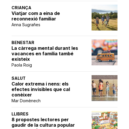
CRIANÇA
Viatjar com a eina de
reconnexió familiar
Anna Sugrañes
BENESTAR
La càrrega mental durant les
vacances en família també
existeix
Paola Roig
SALUT
Calor extrema i nens: els
efectes invisibles que cal
conèixer
Mar Domènech
LLIBRES
8 propostes lectores per
gaudir de la cultura popular