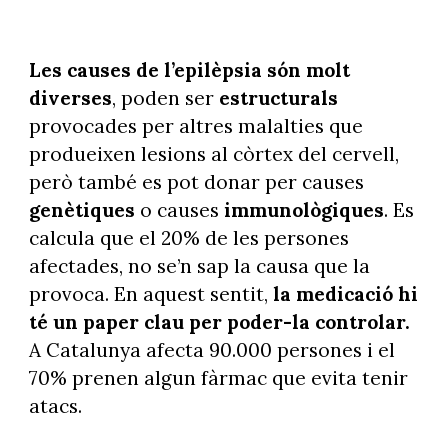
Les causes de l’epilèpsia són molt
diverses
, poden ser
estructurals
provocades per altres malalties que
produeixen lesions al còrtex del cervell,
però també es pot donar per causes
genètiques
o causes
immunològiques
. Es
calcula que el 20% de les persones
afectades, no se’n sap la causa que la
provoca. En aquest sentit,
la medicació hi
té un paper clau per poder-la controlar.
A Catalunya afecta 90.000 persones i el
70% prenen algun fàrmac que evita tenir
atacs.