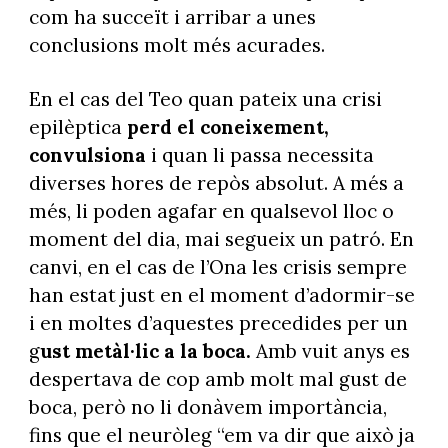
com ha succeït i arribar a unes
conclusions molt més acurades.
En el cas del Teo quan pateix una crisi
epilèptica
perd el coneixement,
convulsiona
i quan li passa necessita
diverses hores de repòs absolut. A més a
més, li poden agafar en qualsevol lloc o
moment del dia, mai segueix un patró. En
canvi, en el cas de l’Ona les crisis sempre
han estat just en el moment d’adormir-se
i en moltes d’aquestes precedides per un
g
ust metàl·lic a la boca.
Amb vuit anys es
despertava de cop amb molt mal gust de
boca, però no li donàvem importància,
fins que el neuròleg “em va dir que això ja