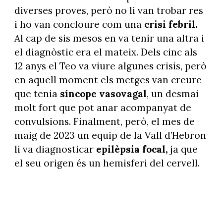
diverses proves, però no li van trobar res
i ho van concloure com una
crisi febril.
Al cap de sis mesos en va tenir una altra i
el diagnòstic era el mateix. Dels cinc als
12 anys el Teo va viure algunes crisis, però
en aquell moment els metges van creure
que tenia
síncope vasovagal
, un desmai
molt fort que pot anar acompanyat de
convulsions. Finalment, però, el mes de
maig de 2023 un equip de la Vall d’Hebron
li va diagnosticar
epilèpsia focal,
ja que
el seu origen és un hemisferi del cervell.