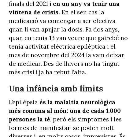
finals del 2021 i
en un any va tenir una
vintena de crisis.
En el seu cas la
medicació va començar a ser efectiva
quan li van apujar la dosis. Fa dos anys,
quan en tenia 13 van veure que gairebé no
tenia activitat elèctrica epilèptica i el
mes de novembre del 2024 la vam deixar
de medicar. Des de llavors no ha tingut
més crisi i ja ha rebut l’alta.
Una infància amb límits
L’epilèpsia
és la malaltia neurològica
més comuna al món: una de cada 1.000
persones la té
, però els símptomes i les
formes de manifestar-se poden molt
diverses i, en molts casos, imprevistes. És