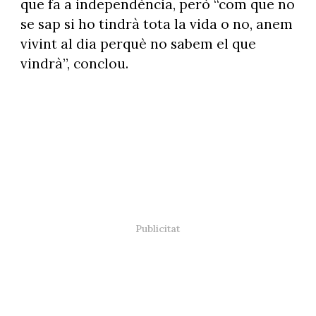
que fa a independència, però “com que no
se sap si ho tindrà tota la vida o no, anem
vivint al dia perquè no sabem el que
vindrà”, conclou.