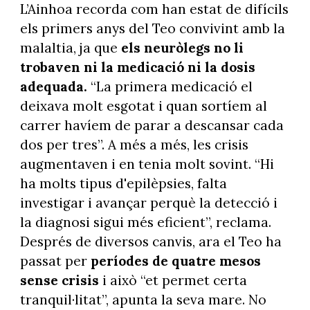
L’Ainhoa recorda com han estat de difícils
els primers anys del Teo convivint amb la
malaltia, ja que
els neuròlegs no li
trobaven ni la medicació ni la dosis
adequada.
“La primera medicació el
deixava molt esgotat i quan sortíem al
carrer havíem de parar a descansar cada
dos per tres”. A més a més, les crisis
augmentaven i en tenia molt sovint. “Hi
ha molts tipus d'epilèpsies, falta
investigar i avançar perquè la detecció i
la diagnosi sigui més eficient”, reclama.
Després de diversos canvis, ara el Teo ha
passat per
períodes de quatre mesos
sense crisis
i això “et permet certa
tranquil·litat”, apunta la seva mare. No