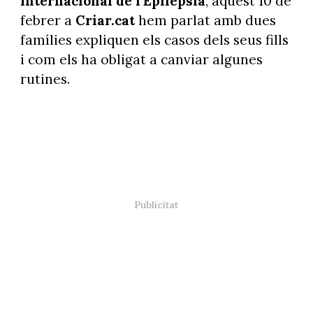
Internacional de l’Epilèpsia
, aquest 10 de
febrer a
Criar.cat
hem parlat amb dues
famílies expliquen els casos dels seus fills
i com els ha obligat a canviar algunes
rutines.