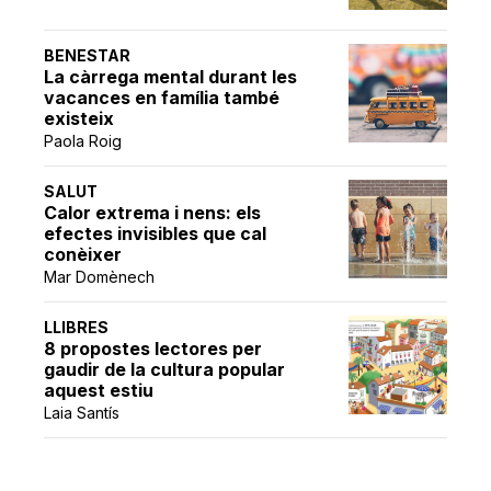
BENESTAR
La càrrega mental durant les
vacances en família també
existeix
Paola Roig
SALUT
Calor extrema i nens: els
efectes invisibles que cal
conèixer
Mar Domènech
LLIBRES
8 propostes lectores per
gaudir de la cultura popular
aquest estiu
Laia Santís