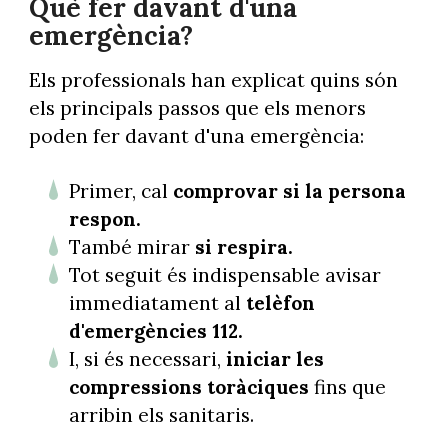
Què fer davant d'una
emergència?
Els professionals han explicat quins són
els principals passos que els menors
poden fer davant d'una emergència:
Primer, cal
comprovar si la persona
respon.
També mirar
si respira.
Tot seguit és indispensable avisar
immediatament al
telèfon
d'emergències
112.
I, si és necessari,
iniciar les
compressions toràciques
fins que
arribin els sanitaris.