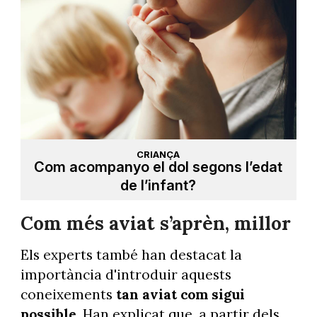
CRIANÇA
Com acompanyo el dol segons l’edat
de l’infant?
Com més aviat s’aprèn, millor
Els experts també han destacat la
importància d'introduir aquests
coneixements
tan aviat com sigui
possible
. Han explicat que, a partir dels