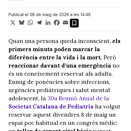
Publicat el 08 de maig de 2026 a les 14:46
X
Bluesky
WhatsApp
Telegram
LinkedIn
Facebook
Email
Quan una persona queda inconscient,
els
primers minuts poden marcar la
diferència entre la vida i la mort.
Però
reaccionar
davant d'una emergència
no
és un coneixement reservat als adults.
Enmig de ponències sobre infeccions,
urgències pediàtriques i salut mental
adolescent, la
30a Reunió Anual de la
Societat Catalana de Pediatria
ha volgut
reservar aquest divendres 8 de maig un
espai poc habitual en un congrés mèdic: