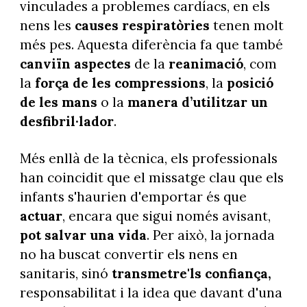
vinculades a problemes cardíacs, en els
nens les
causes respiratòries
tenen molt
més pes. Aquesta diferència fa que també
canviïn aspectes
de la
reanimació
, com
la
força de les compressions
, la
posició
de les mans
o la
manera d’utilitzar un
desfibril·lador
.
Més enllà de la tècnica, els professionals
han coincidit que el missatge clau que els
infants s'haurien d'emportar és que
actuar
, encara que sigui només avisant,
pot salvar una vida
. Per això, la jornada
no ha buscat convertir els nens en
sanitaris, sinó
transmetre'ls confiança,
responsabilitat i la idea que davant d'una