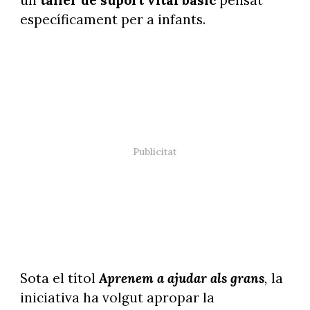
un
taller de suport vital bàsic
pensat
específicament per a infants.
Sota el títol
Aprenem a ajudar als grans
,
la
iniciativa ha volgut apropar la