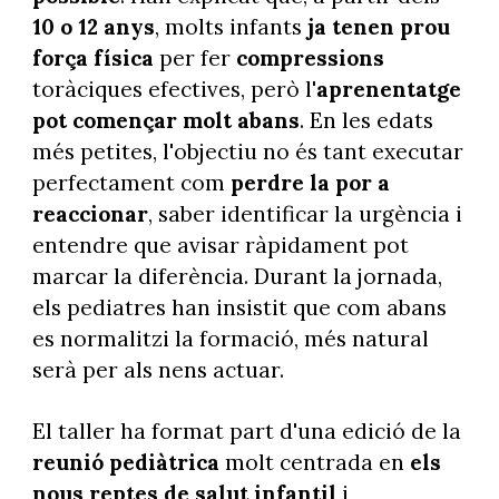
10 o 12 anys
, molts infants
ja tenen prou
força física
per fer
compressions
toràciques efectives, però l'
aprenentatge
pot començar molt abans
. En les edats
més petites, l'objectiu no és tant executar
perfectament com
perdre la por a
reaccionar
, saber identificar la urgència i
entendre que avisar ràpidament pot
marcar la diferència. Durant la jornada,
els pediatres han insistit que com abans
es normalitzi la formació, més natural
serà per als nens actuar.
El taller ha format part d'una edició de la
reunió pediàtrica
molt centrada en
els
nous reptes de salut infantil
i