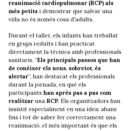
reanimació cardiopulmonar (RCP) als
més petits
i demostrar que salvar una
vida no és només cosa d'adults.
Durant el taller, els infants han treballat
en grups reduïts i han practicat
directament la tècnica amb professionals
sanitaris. “
Els principals passos que han
de conèixer els nens
,
sobretot
,
és
alertar
”, han destacat els professionals
durant la jornada, en què els
participants
han après pas a pas com
realitzar
una
RCP
. Els organitzadors han
insistit especialment en una idea: abans
fins i tot de saber fer correctament una
reanimació, el més important és que els