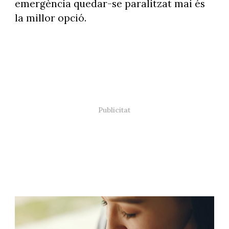
emergència quedar-se paralitzat mai és
la millor opció.