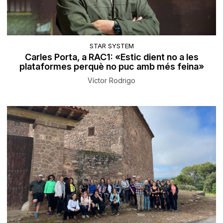
STAR SYSTEM
Carles Porta, a RAC1: «Estic dient no a les
plataformes perquè no puc amb més feina»
Víctor Rodrigo