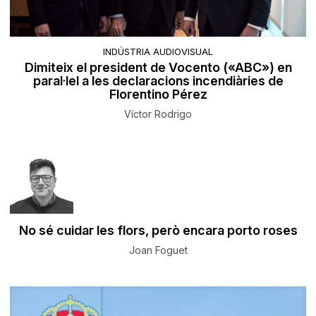
INDÚSTRIA AUDIOVISUAL
Dimiteix el president de Vocento («ABC») en
paral·lel a les declaracions incendiàries de
Florentino Pérez
Víctor Rodrigo
No sé cuidar les flors, però encara porto roses
Joan Foguet