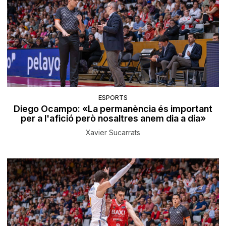
ESPORTS
Diego Ocampo: «La permanència és important
per a l'afició però nosaltres anem dia a dia»
Xavier Sucarrats