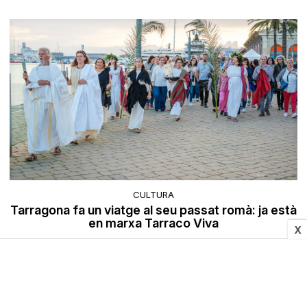
CULTURA
Tarragona fa un viatge al seu passat romà: ja està
en marxa Tarraco Viva
X
TarragonaDigital