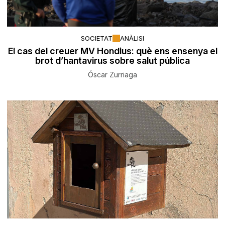
SOCIETAT
ANÀLISI
El cas del creuer MV Hondius: què ens ensenya el
brot d’hantavirus sobre salut pública
Óscar Zurriaga