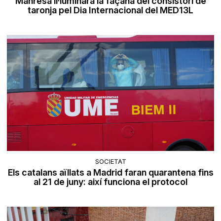
Manresa il·luminarà la façana del consistori de
taronja pel Dia Internacional del MED13L
SOCIETAT
Els catalans aïllats a Madrid faran quarantena fins
al 21 de juny: així funciona el protocol