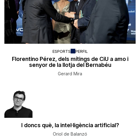
ESPORTS
PERFIL
Florentino Pérez, dels mítings de CiU a amo i
senyor de la llotja del Bernabéu
Gerard Mira
I doncs què, la intel·ligència artificial?
Oriol de Balanzó