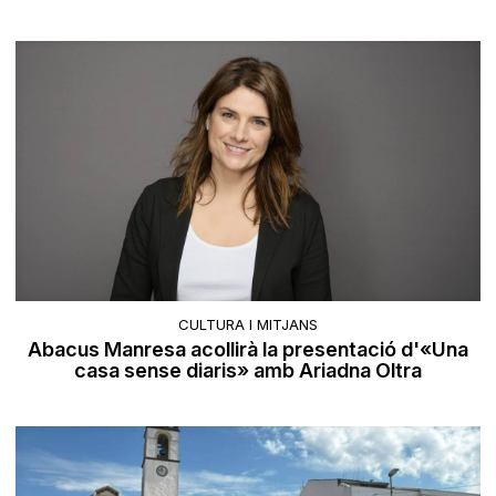
CULTURA I MITJANS
Abacus Manresa acollirà la presentació d'«Una
casa sense diaris» amb Ariadna Oltra