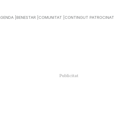
AGENDA
BENESTAR
COMUNITAT
CONTINGUT PATROCINAT