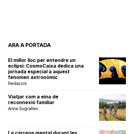
ARA A PORTADA
El millor lloc per entendre un
eclipsi: CosmoCaixa dedica una
jornada especial a aquest
fenomen astronòmic
Redacció
Viatjar com a eina de
reconnexió familiar
Anna Sugrañes
La càrrega mental durant les