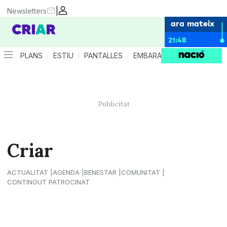
|
Newsletters
ara mateix
21:48
PLANS
ESTIU
PANTALLES
EMBARÀS
CRIANÇA
ES
Criar
ACTUALITAT
AGENDA
BENESTAR
COMUNITAT
CONTINGUT PATROCINAT