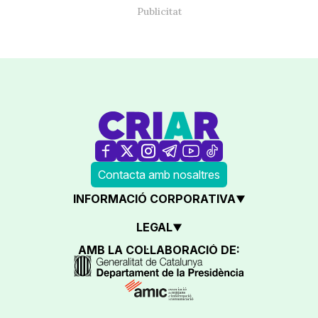
Contacta amb nosaltres
INFORMACIÓ CORPORATIVA
LEGAL
AMB LA COL·LABORACIÓ DE: