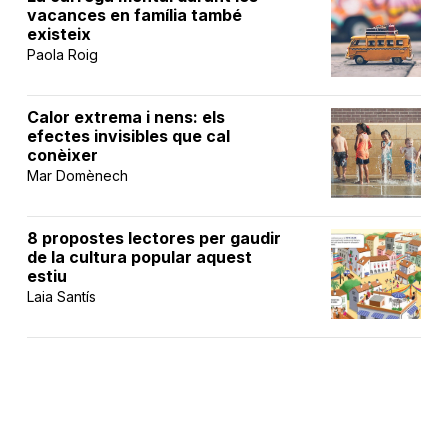
vacances en família també
existeix
Paola Roig
Calor extrema i nens: els
efectes invisibles que cal
conèixer
Mar Domènech
8 propostes lectores per gaudir
de la cultura popular aquest
estiu
Laia Santís