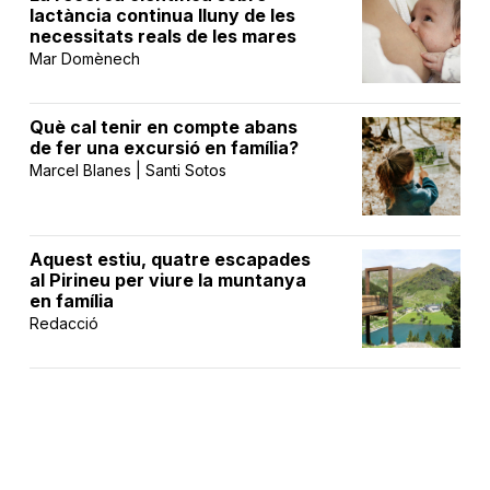
lactància continua lluny de les
necessitats reals de les mares
Mar Domènech
Què cal tenir en compte abans
de fer una excursió en família?
Marcel Blanes | Santi Sotos
Aquest estiu, quatre escapades
al Pirineu per viure la muntanya
en família
Redacció