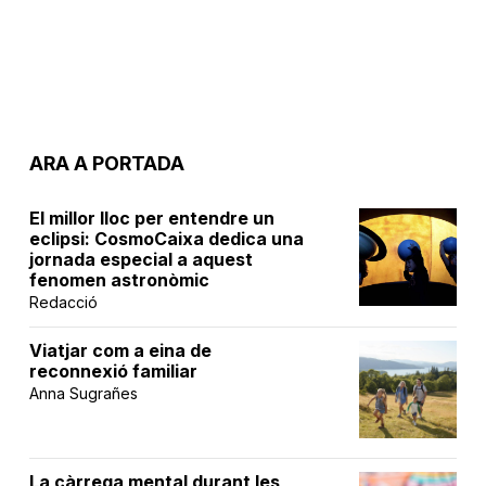
ARA A PORTADA
El millor lloc per entendre un
eclipsi: CosmoCaixa dedica una
jornada especial a aquest
fenomen astronòmic
Redacció
Viatjar com a eina de
reconnexió familiar
Anna Sugrañes
La càrrega mental durant les