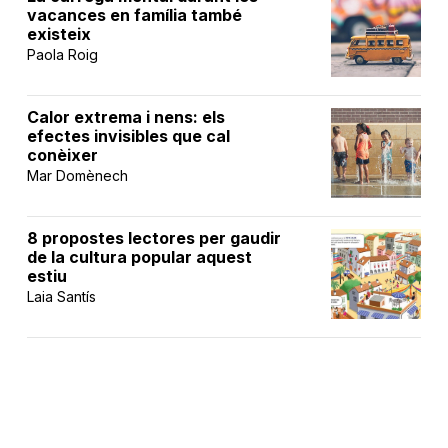
vacances en família també
existeix
Paola Roig
Calor extrema i nens: els
efectes invisibles que cal
conèixer
Mar Domènech
8 propostes lectores per gaudir
de la cultura popular aquest
estiu
Laia Santís