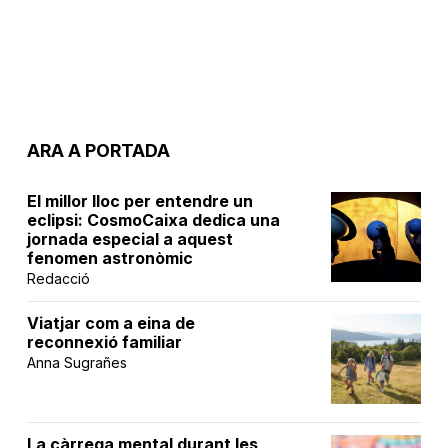
ARA A PORTADA
El millor lloc per entendre un
eclipsi: CosmoCaixa dedica una
jornada especial a aquest
fenomen astronòmic
Redacció
Viatjar com a eina de
reconnexió familiar
Anna Sugrañes
La càrrega mental durant les