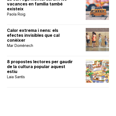
vacances en família també
existeix
Paola Roig
Calor extrema i nens: els
efectes invisibles que cal
conèixer
Mar Domènech
8 propostes lectores per gaudir
de la cultura popular aquest
estiu
Laia Santís