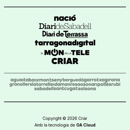
Copyright © 2026 Criar
Amb la tecnologia de
OA Cloud