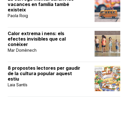
vacances en família també
existeix
Paola Roig
Calor extrema i nens: els
efectes invisibles que cal
conèixer
Mar Domènech
8 propostes lectores per gaudir
de la cultura popular aquest
estiu
Laia Santís