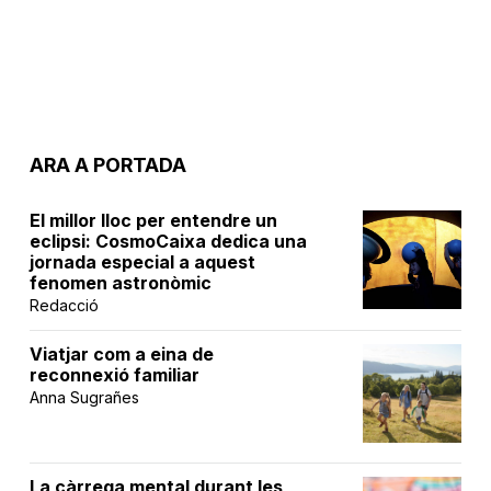
ARA A PORTADA
El millor lloc per entendre un
eclipsi: CosmoCaixa dedica una
jornada especial a aquest
fenomen astronòmic
Redacció
Viatjar com a eina de
reconnexió familiar
Anna Sugrañes
La càrrega mental durant les