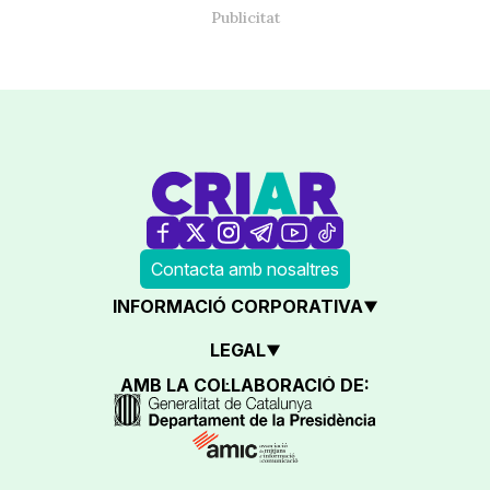
Contacta amb nosaltres
INFORMACIÓ CORPORATIVA
LEGAL
AMB LA COL·LABORACIÓ DE: