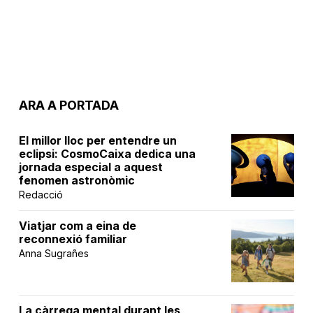
ARA A PORTADA
El millor lloc per entendre un
eclipsi: CosmoCaixa dedica una
jornada especial a aquest
fenomen astronòmic
Redacció
Viatjar com a eina de
reconnexió familiar
Anna Sugrañes
La càrrega mental durant les