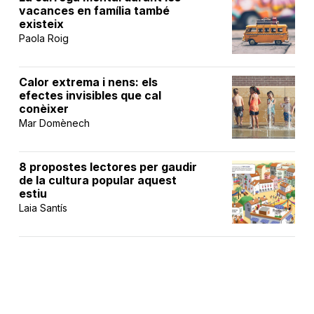
vacances en família també
existeix
Paola Roig
Calor extrema i nens: els
efectes invisibles que cal
conèixer
Mar Domènech
8 propostes lectores per gaudir
de la cultura popular aquest
estiu
Laia Santís