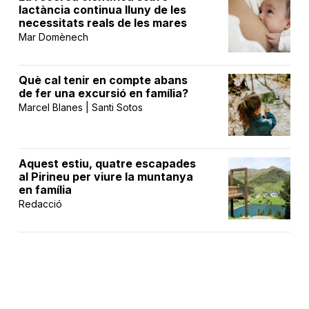
lactància continua lluny de les
necessitats reals de les mares
Mar Domènech
Què cal tenir en compte abans
de fer una excursió en família?
Marcel Blanes | Santi Sotos
Aquest estiu, quatre escapades
al Pirineu per viure la muntanya
en família
Redacció