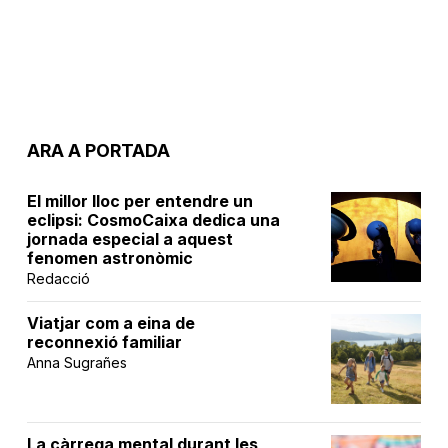
ARA A PORTADA
El millor lloc per entendre un
eclipsi: CosmoCaixa dedica una
jornada especial a aquest
fenomen astronòmic
Redacció
Viatjar com a eina de
reconnexió familiar
Anna Sugrañes
La càrrega mental durant les