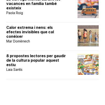
vacances en família també
existeix
Paola Roig
Calor extrema i nens: els
efectes invisibles que cal
conèixer
Mar Domènech
8 propostes lectores per gaudir
de la cultura popular aquest
estiu
Laia Santís