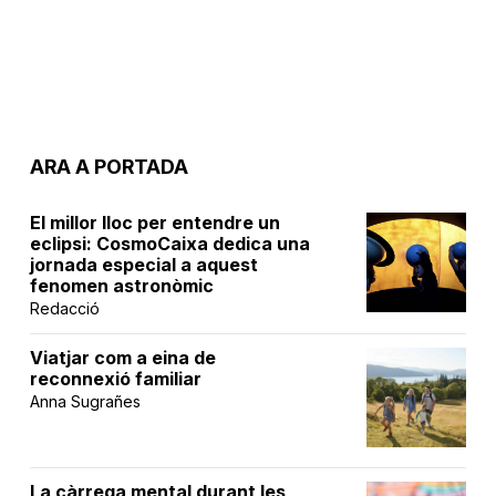
ARA A PORTADA
El millor lloc per entendre un
eclipsi: CosmoCaixa dedica una
jornada especial a aquest
fenomen astronòmic
Redacció
Viatjar com a eina de
reconnexió familiar
Anna Sugrañes
La càrrega mental durant les