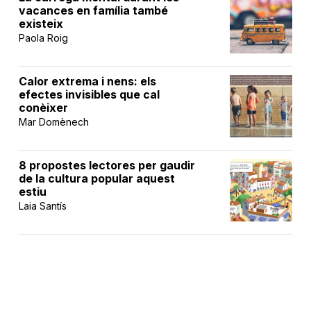
vacances en família també
existeix
Paola Roig
Calor extrema i nens: els
efectes invisibles que cal
conèixer
Mar Domènech
8 propostes lectores per gaudir
de la cultura popular aquest
estiu
Laia Santís