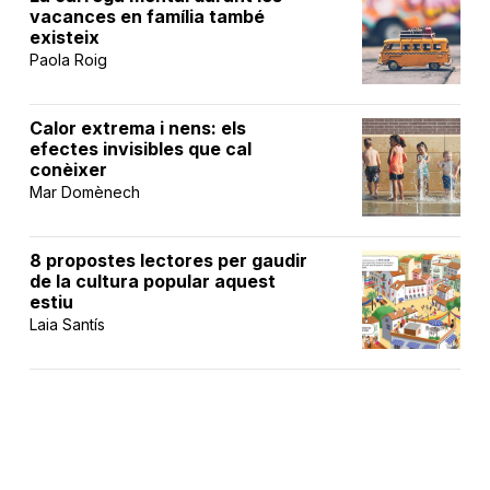
vacances en família també
existeix
Paola Roig
Calor extrema i nens: els
efectes invisibles que cal
conèixer
Mar Domènech
8 propostes lectores per gaudir
de la cultura popular aquest
estiu
Laia Santís