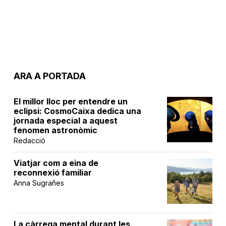
ARA A PORTADA
El millor lloc per entendre un
eclipsi: CosmoCaixa dedica una
jornada especial a aquest
fenomen astronòmic
Redacció
Viatjar com a eina de
reconnexió familiar
Anna Sugrañes
La càrrega mental durant les