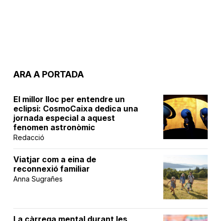
ARA A PORTADA
El millor lloc per entendre un
eclipsi: CosmoCaixa dedica una
jornada especial a aquest
fenomen astronòmic
Redacció
Viatjar com a eina de
reconnexió familiar
Anna Sugrañes
La càrrega mental durant les