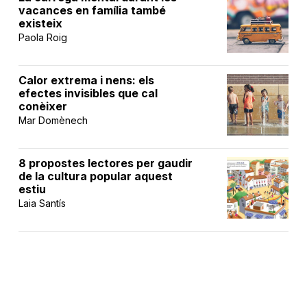
vacances en família també
existeix
Paola Roig
Calor extrema i nens: els
efectes invisibles que cal
conèixer
Mar Domènech
8 propostes lectores per gaudir
de la cultura popular aquest
estiu
Laia Santís