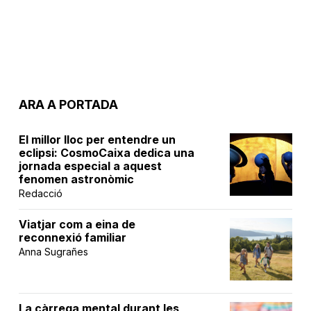
ARA A PORTADA
El millor lloc per entendre un
eclipsi: CosmoCaixa dedica una
jornada especial a aquest
fenomen astronòmic
Redacció
Viatjar com a eina de
reconnexió familiar
Anna Sugrañes
La càrrega mental durant les