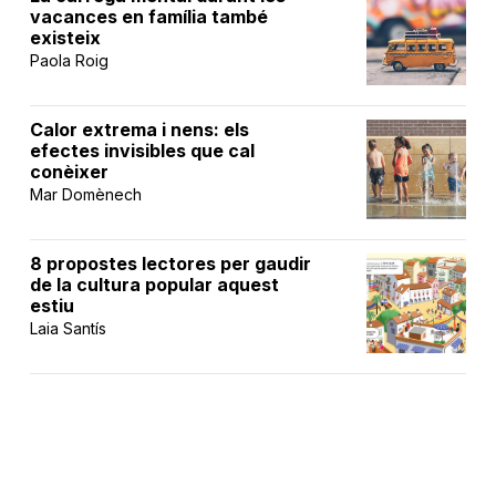
vacances en família també
existeix
Paola Roig
Calor extrema i nens: els
efectes invisibles que cal
conèixer
Mar Domènech
8 propostes lectores per gaudir
de la cultura popular aquest
estiu
Laia Santís