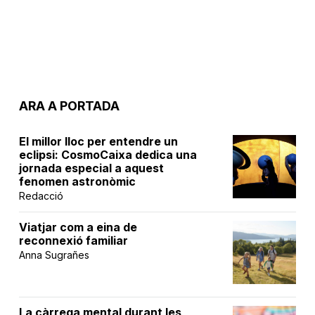
ARA A PORTADA
El millor lloc per entendre un
eclipsi: CosmoCaixa dedica una
jornada especial a aquest
fenomen astronòmic
Redacció
Viatjar com a eina de
reconnexió familiar
Anna Sugrañes
La càrrega mental durant les