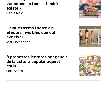
vacances en família també
existeix
Paola Roig
Calor extrema i nens: els
efectes invisibles que cal
conèixer
Mar Domènech
8 propostes lectores per gaudir
de la cultura popular aquest
estiu
Laia Santís