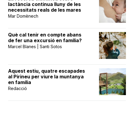
lactància continua lluny de les
necessitats reals de les mares
Mar Domènech
Què cal tenir en compte abans
de fer una excursió en família?
Marcel Blanes | Santi Sotos
Aquest estiu, quatre escapades
al Pirineu per viure la muntanya
en família
Redacció