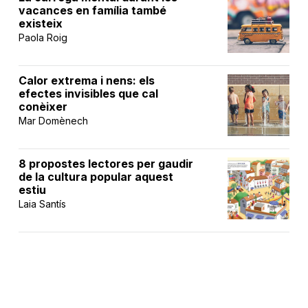
vacances en família també
existeix
Paola Roig
Calor extrema i nens: els
efectes invisibles que cal
conèixer
Mar Domènech
8 propostes lectores per gaudir
de la cultura popular aquest
estiu
Laia Santís