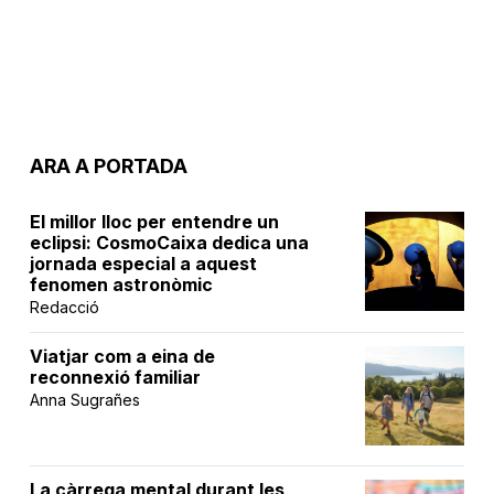
ARA A PORTADA
El millor lloc per entendre un
eclipsi: CosmoCaixa dedica una
jornada especial a aquest
fenomen astronòmic
Redacció
Viatjar com a eina de
reconnexió familiar
Anna Sugrañes
La càrrega mental durant les