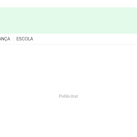
ANÇA
ESCOLA