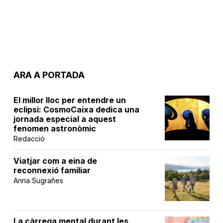
ARA A PORTADA
El millor lloc per entendre un
eclipsi: CosmoCaixa dedica una
jornada especial a aquest
fenomen astronòmic
Redacció
Viatjar com a eina de
reconnexió familiar
Anna Sugrañes
La càrrega mental durant les