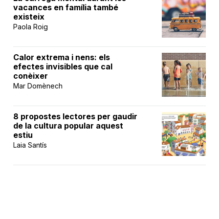
vacances en família també
existeix
Paola Roig
Calor extrema i nens: els
efectes invisibles que cal
conèixer
Mar Domènech
8 propostes lectores per gaudir
de la cultura popular aquest
estiu
Laia Santís