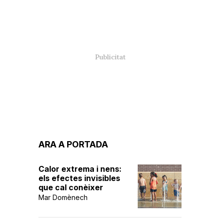
ARA A PORTADA
Calor extrema i nens:
els efectes invisibles
que cal conèixer
Mar Domènech