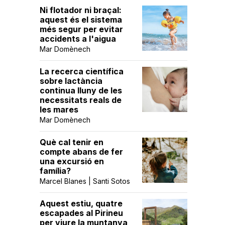
Ni flotador ni braçal:
aquest és el sistema
més segur per evitar
accidents a l'aigua
Mar Domènech
La recerca científica
sobre lactància
continua lluny de les
necessitats reals de
les mares
Mar Domènech
Què cal tenir en
compte abans de fer
una excursió en
família?
Marcel Blanes | Santi Sotos
Aquest estiu, quatre
escapades al Pirineu
per viure la muntanya