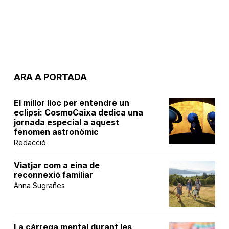
ARA A PORTADA
El millor lloc per entendre un
eclipsi: CosmoCaixa dedica una
jornada especial a aquest
fenomen astronòmic
Redacció
Viatjar com a eina de
reconnexió familiar
Anna Sugrañes
La càrrega mental durant les