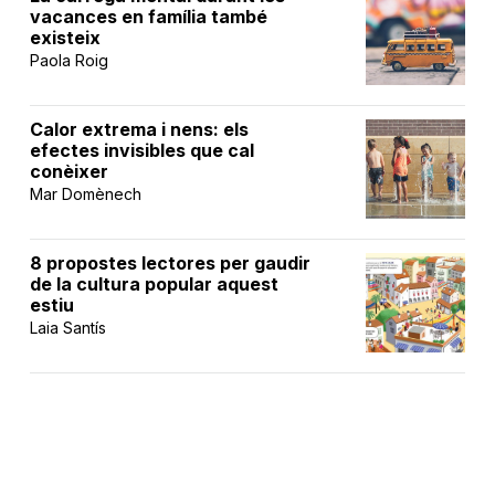
vacances en família també
existeix
Paola Roig
Calor extrema i nens: els
efectes invisibles que cal
conèixer
Mar Domènech
8 propostes lectores per gaudir
de la cultura popular aquest
estiu
Laia Santís