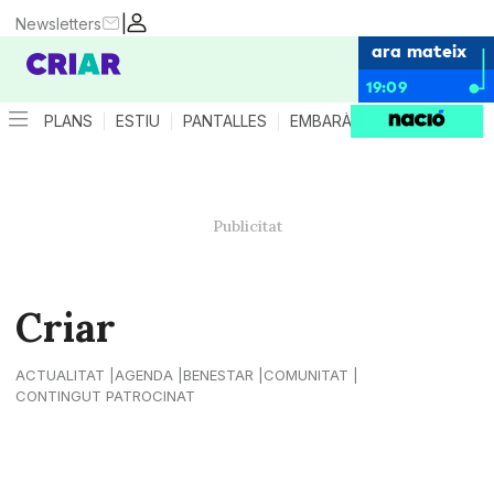
|
Newsletters
ara mateix
19:09
PLANS
ESTIU
PANTALLES
EMBARÀS
CRIANÇA
ES
Criar
ACTUALITAT
AGENDA
BENESTAR
COMUNITAT
CONTINGUT PATROCINAT