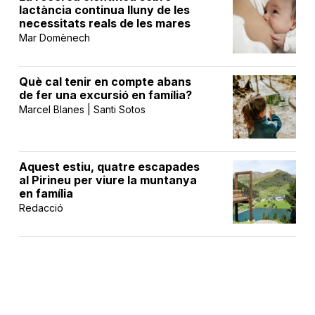
lactància continua lluny de les
necessitats reals de les mares
Mar Domènech
Què cal tenir en compte abans
de fer una excursió en família?
Marcel Blanes | Santi Sotos
Aquest estiu, quatre escapades
al Pirineu per viure la muntanya
en família
Redacció