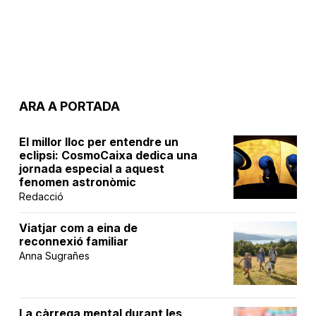
ARA A PORTADA
El millor lloc per entendre un
eclipsi: CosmoCaixa dedica una
jornada especial a aquest
fenomen astronòmic
Redacció
Viatjar com a eina de
reconnexió familiar
Anna Sugrañes
La càrrega mental durant les