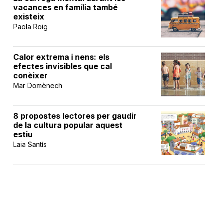
vacances en família també
existeix
Paola Roig
Calor extrema i nens: els
efectes invisibles que cal
conèixer
Mar Domènech
8 propostes lectores per gaudir
de la cultura popular aquest
estiu
Laia Santís