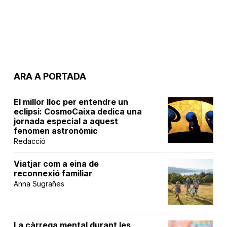
ARA A PORTADA
El millor lloc per entendre un
eclipsi: CosmoCaixa dedica una
jornada especial a aquest
fenomen astronòmic
Redacció
Viatjar com a eina de
reconnexió familiar
Anna Sugrañes
La càrrega mental durant les