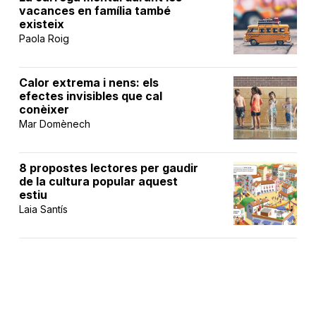
vacances en família també
existeix
Paola Roig
Calor extrema i nens: els
efectes invisibles que cal
conèixer
Mar Domènech
8 propostes lectores per gaudir
de la cultura popular aquest
estiu
Laia Santís