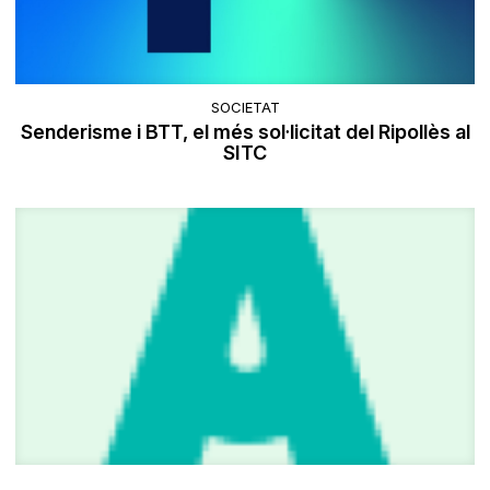
SOCIETAT
Senderisme i BTT, el més sol·licitat del Ripollès al
SITC