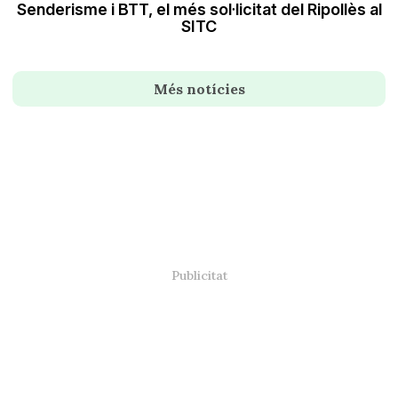
Senderisme i BTT, el més sol·licitat del Ripollès al
SITC
Més notícies