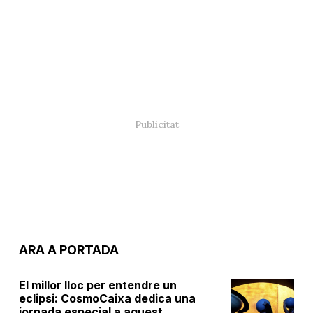
ARA A PORTADA
El millor lloc per entendre un
eclipsi: CosmoCaixa dedica una
jornada especial a aquest