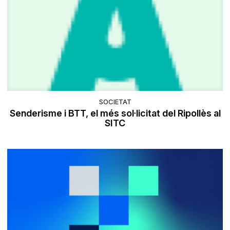
SOCIETAT
Senderisme i BTT, el més sol·licitat del Ripollès al
SITC