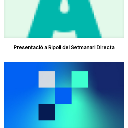
Presentació a Ripoll del Setmanari Directa