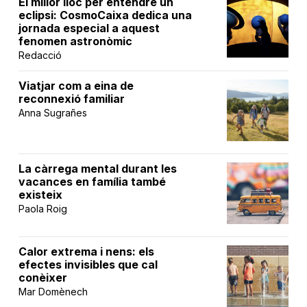
El millor lloc per entendre un
eclipsi: CosmoCaixa dedica una
jornada especial a aquest
fenomen astronòmic
Redacció
Viatjar com a eina de
reconnexió familiar
Anna Sugrañes
La càrrega mental durant les
vacances en família també
existeix
Paola Roig
Calor extrema i nens: els
efectes invisibles que cal
conèixer
Mar Domènech