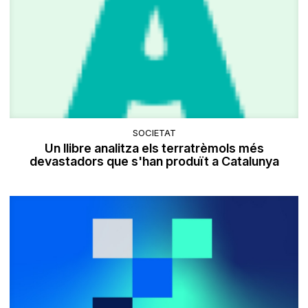
SOCIETAT
Un llibre analitza els terratrèmols més
devastadors que s'han produït a Catalunya