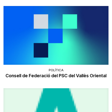
POLÍTICA
Consell de Federació del PSC del Vallès Oriental