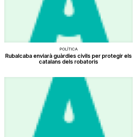
POLÍTICA
Rubalcaba enviarà guàrdies civils per protegir els
catalans dels robatoris