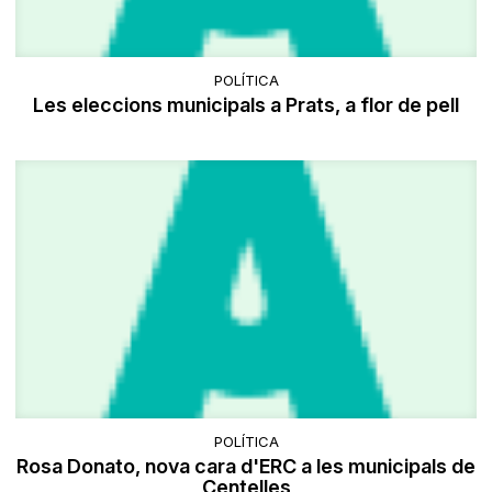
POLÍTICA
Les eleccions municipals a Prats, a flor de pell
POLÍTICA
Rosa Donato, nova cara d'ERC a les municipals de
Centelles