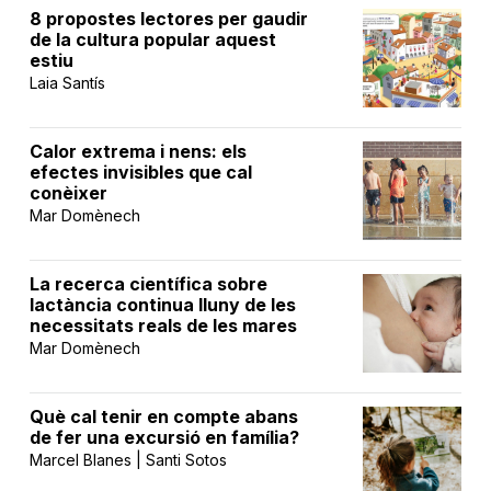
8 propostes lectores per gaudir
de la cultura popular aquest
estiu
Laia Santís
Calor extrema i nens: els
efectes invisibles que cal
conèixer
Mar Domènech
La recerca científica sobre
lactància continua lluny de les
necessitats reals de les mares
Mar Domènech
Què cal tenir en compte abans
de fer una excursió en família?
Marcel Blanes | Santi Sotos