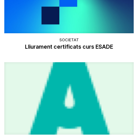
SOCIETAT
Lliurament certificats curs ESADE