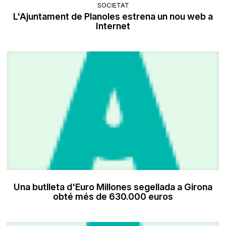
SOCIETAT
L'Ajuntament de Planoles estrena un nou web a
Internet
Una butlleta d'Euro Millones segellada a Girona
obté més de 630.000 euros