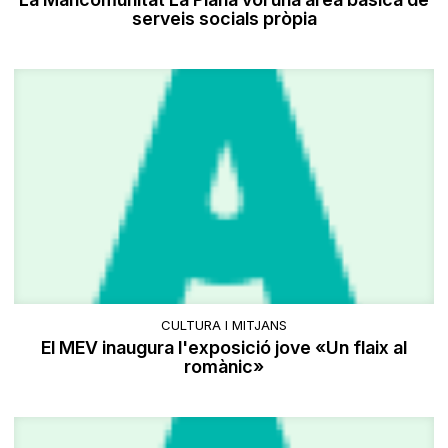
serveis socials pròpia
CULTURA I MITJANS
El MEV inaugura l'exposició jove «Un flaix al
romànic»