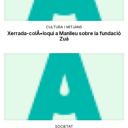
CULTURA I MITJANS
Xerrada-colÂ•loqui a Manlleu sobre la fundació
Zuá
SOCIETAT