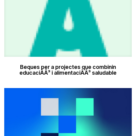
Beques per a projectes que combinin
educaciÃÂ³ i alimentaciÃÂ³ saludable