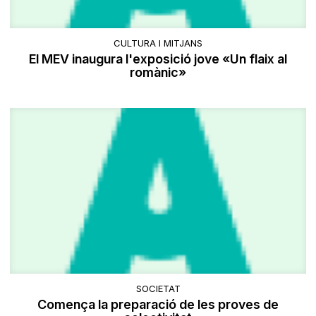
CULTURA I MITJANS
El MEV inaugura l'exposició jove «Un flaix al
romànic»
SOCIETAT
Comença la preparació de les proves de