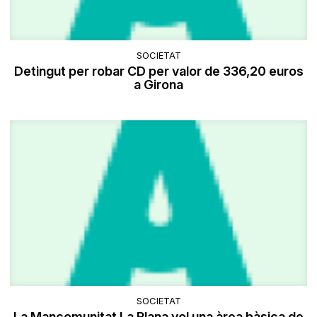
SOCIETAT
Detingut per robar CD per valor de 336,20 euros
a Girona
SOCIETAT
La Mancomunitat La Plana vol una àrea bàsica de