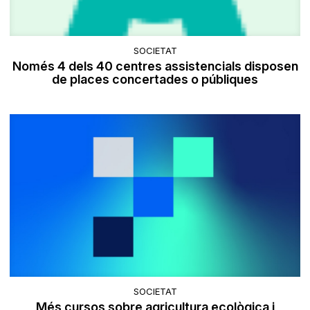
SOCIETAT
Només 4 dels 40 centres assistencials disposen
de places concertades o públiques
SOCIETAT
Més cursos sobre agricultura ecològica i