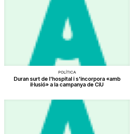
POLÍTICA
Duran surt de l'hospital i s'incorpora «amb
il·lusió» a la campanya de CiU