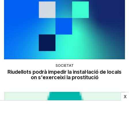
SOCIETAT
Riudellots podrà impedir la instal·lació de locals
on s'exerceixi la prostitució
X