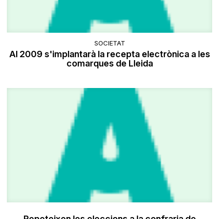
SOCIETAT
Al 2009 s'implantarà la recepta electrònica a les
comarques de Lleida
Repeteixen les eleccions a la confraria de