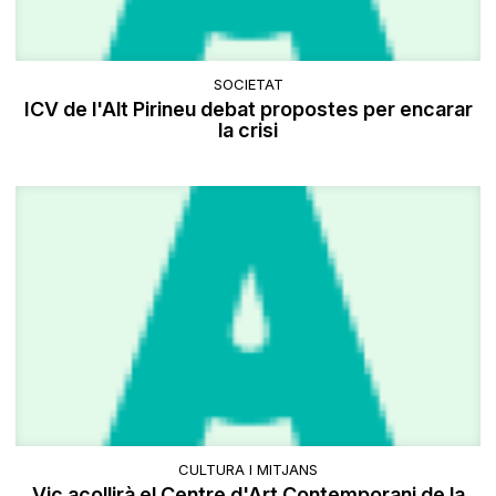
SOCIETAT
ICV de l'Alt Pirineu debat propostes per encarar
la crisi
CULTURA I MITJANS
Vic acollirà el Centre d'Art Contemporani de la