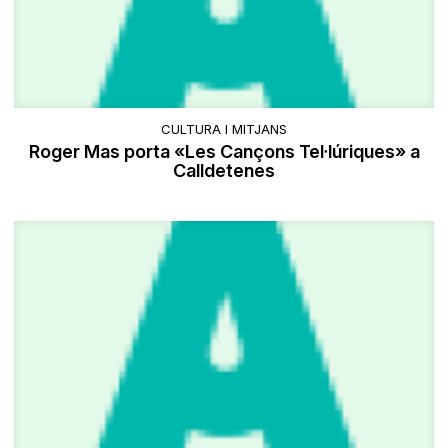
CULTURA I MITJANS
Roger Mas porta «Les Cançons Tel·lúriques» a
Calldetenes