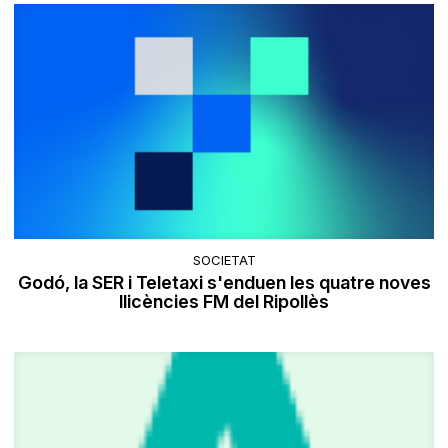
SOCIETAT
Godó, la SER i Teletaxi s'enduen les quatre noves
llicències FM del Ripollès