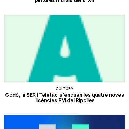
pintures murals del s. XII
CULTURA
Godó, la SER i Teletaxi s'enduen les quatre noves
llicències FM del Ripollès