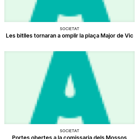
SOCIETAT
Les bitlles tornaran a omplir la plaça Major de Vic
SOCIETAT
Portes obertes a la comissaria dels Mossos