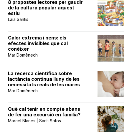
8 propostes lectores per gaudir
de la cultura popular aquest
estiu
Laia Santís
Calor extrema i nens: els
efectes invisibles que cal
conèixer
Mar Domènech
La recerca científica sobre
lactància continua lluny de les
necessitats reals de les mares
Mar Domènech
Què cal tenir en compte abans
de fer una excursió en família?
Marcel Blanes | Santi Sotos