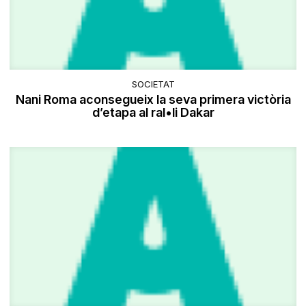
SOCIETAT
Nani Roma aconsegueix la seva primera victòria
d’etapa al ral•li Dakar