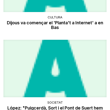
CULTURA
Dijous va començar el 'Planta't a Internet' a en
Bas
SOCIETAT
López: "Puigcerdà, Sort i el Pont de Suert hem