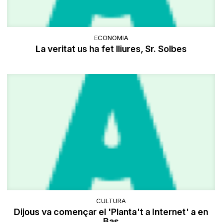
ECONOMIA
La veritat us ha fet lliures, Sr. Solbes
CULTURA
Dijous va començar el 'Planta't a Internet' a en
Bas