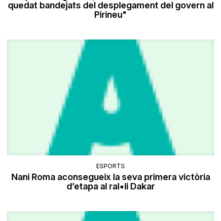
quedat bandejats del desplegament del govern al
Pirineu"
ESPORTS
Nani Roma aconsegueix la seva primera victòria
d’etapa al ral•li Dakar