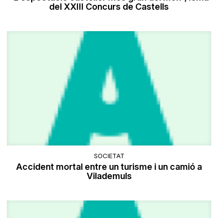
del XXIII Concurs de Castells
SOCIETAT
Accident mortal entre un turisme i un camió a
Vilademuls