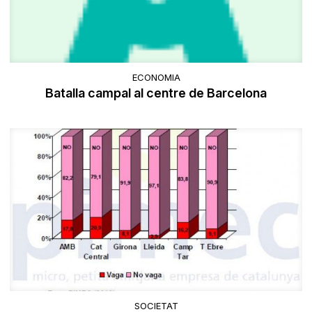
ECONOMIA
Batalla campal al centre de Barcelona
SOCIETAT