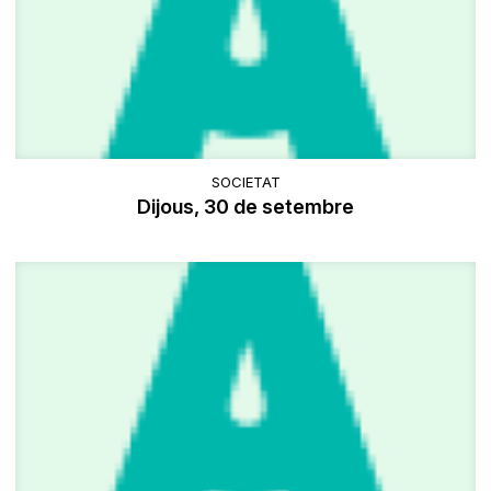
SOCIETAT
Dijous, 30 de setembre