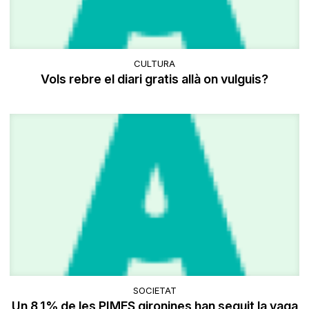
CULTURA
Vols rebre el diari gratis allà on vulguis?
SOCIETAT
Un 8,1% de les PIMES gironines han seguit la vaga