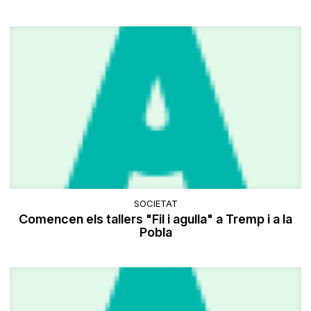
SOCIETAT
Comencen els tallers "Fil i agulla" a Tremp i a la
Pobla