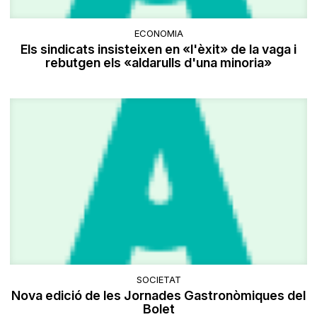
ECONOMIA
Els sindicats insisteixen en «l'èxit» de la vaga i
rebutgen els «aldarulls d'una minoria»
SOCIETAT
Nova edició de les Jornades Gastronòmiques del
Bolet