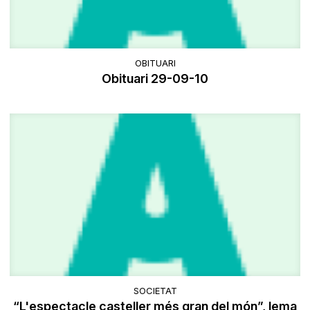
OBITUARI
Obituari 29-09-10
SOCIETAT
“L'espectacle casteller més gran del món”, lema