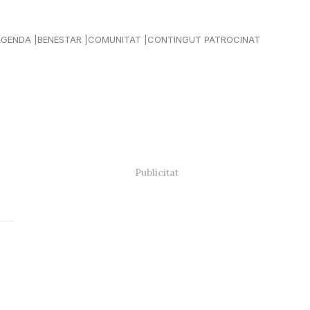
AGENDA
BENESTAR
COMUNITAT
CONTINGUT PATROCINAT
a