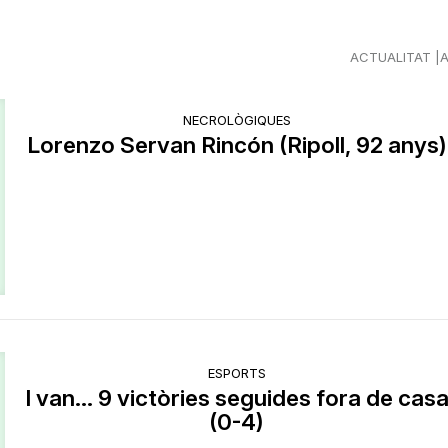
ACTUALITAT
NECROLÒGIQUES
Lorenzo Servan Rincón (Ripoll, 92 anys)
ESPORTS
I van... 9 victòries seguides fora de cas
(0-4)