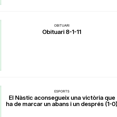
OBITUARI
Obituari 8-1-11
ESPORTS
El Nàstic aconsegueix una victòria que
ha de marcar un abans i un després (1-0