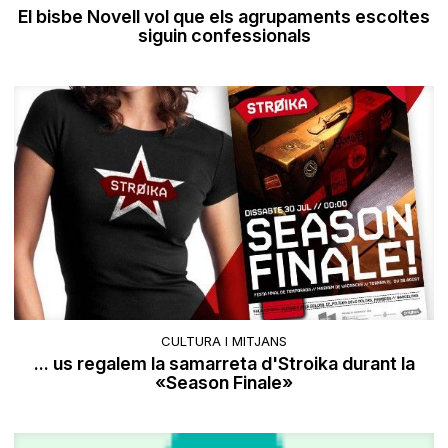
El bisbe Novell vol que els agrupaments escoltes
siguin confessionals
CULTURA I MITJANS
... us regalem la samarreta d'Stroika durant la
«Season Finale»