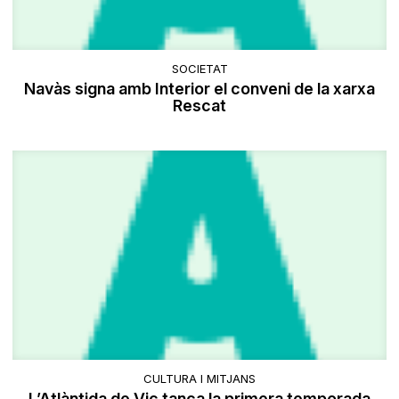
SOCIETAT
Navàs signa amb Interior el conveni de la xarxa
Rescat
CULTURA I MITJANS
L’Atlàntida de Vic tanca la primera temporada