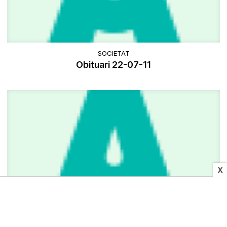
SOCIETAT
Obituari 22-07-11
X
CULTURA I MITJANS