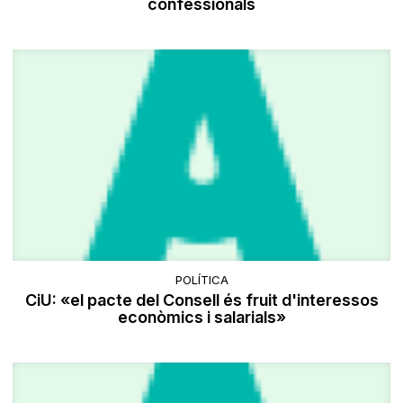
confessionals
POLÍTICA
CiU: «el pacte del Consell és fruit d'interessos
econòmics i salarials»