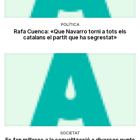
POLÍTICA
Rafa Cuenca: «Que Navarro torni a tots els
catalans el partit que ha segrestat»
SOCIETAT
Es fan millores a la senyalització a diversos punts