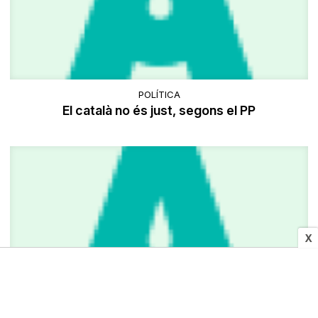
POLÍTICA
El català no és just, segons el PP
X