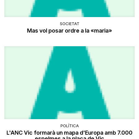
SOCIETAT
Mas vol posar ordre a la «maria»
POLÍTICA
L'ANC Vic formarà un mapa d'Europa amb 7.000
espelmes a la plaça de Vic