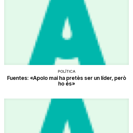
POLÍTICA
Fuentes: «Apolo mai ha pretès ser un líder, però
ho és»