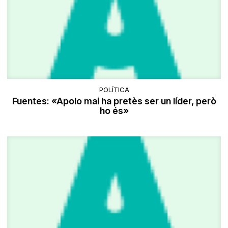
POLÍTICA
Fuentes: «Apolo mai ha pretès ser un líder, però
ho és»