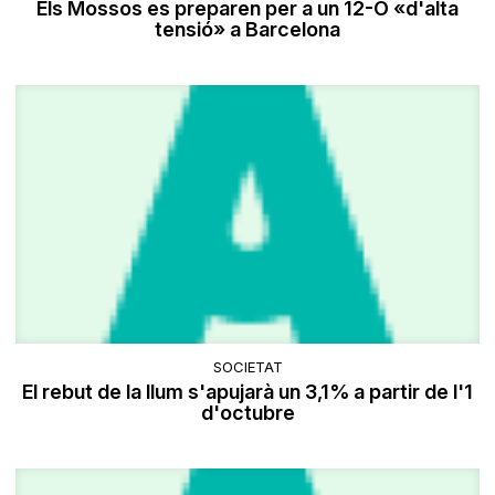
Els Mossos es preparen per a un 12-O «d'alta
tensió» a Barcelona
SOCIETAT
El rebut de la llum s'apujarà un 3,1% a partir de l'1
d'octubre