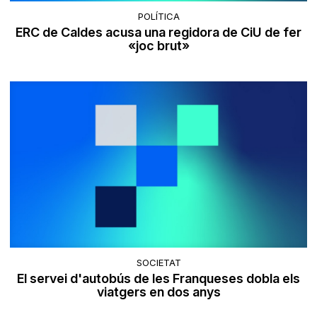
POLÍTICA
ERC de Caldes acusa una regidora de CiU de fer
«joc brut»
SOCIETAT
El servei d'autobús de les Franqueses dobla els
viatgers en dos anys