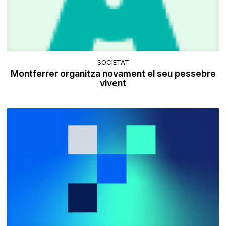
SOCIETAT
Montferrer organitza novament el seu pessebre
vivent