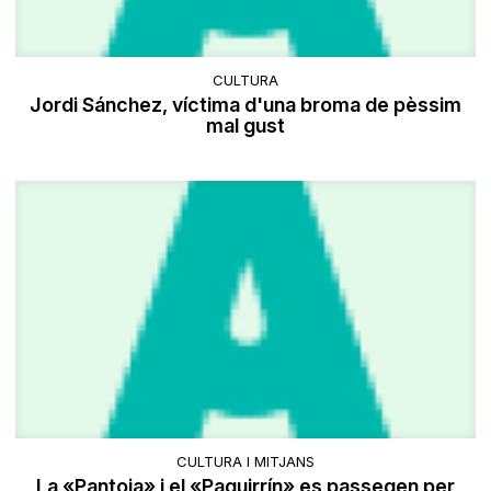
CULTURA
Jordi Sánchez, víctima d'una broma de pèssim
mal gust
CULTURA I MITJANS
La «Pantoja» i el «Paquirrín» es passegen per