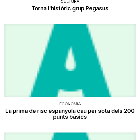
CULTURA
Torna l'històric grup Pegasus
ECONOMIA
La prima de risc espanyola cau per sota dels 200
punts bàsics