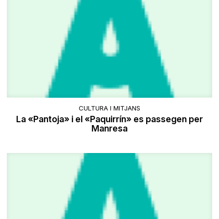
CULTURA I MITJANS
La «Pantoja» i el «Paquirrín» es passegen per
Manresa