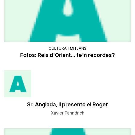
CULTURA I MITJANS
Fotos: Reis d'Orient... te'n recordes?
Sr. Anglada, li presento el Roger
Xavier Fähndrich