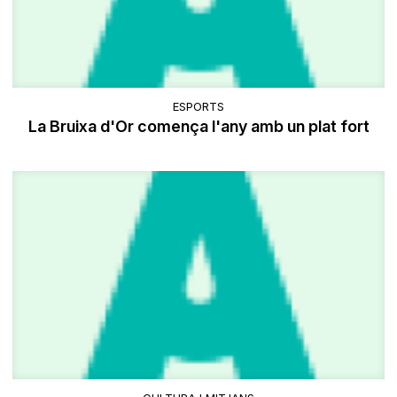
ESPORTS
La Bruixa d'Or comença l'any amb un plat fort