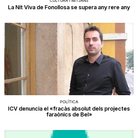
CULTURA I MITJANS
La Nit Viva de Fonollosa se supera any rere any
POLÍTICA
ICV denuncia el «fracàs absolut dels projectes
faraònics de Bel»