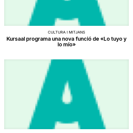
CULTURA I MITJANS
Kursaal programa una nova funció de «Lo tuyo y
lo mío»