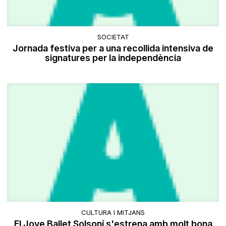
SOCIETAT
Jornada festiva per a una recollida intensiva de
signatures per la independència
CULTURA I MITJANS
El Jove Ballet Solsoní s'estrena amb molt bona