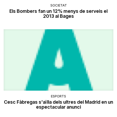
SOCIETAT
Els Bombers fan un 12% menys de serveis el
2013 al Bages
ESPORTS
Cesc Fàbregas s'aïlla dels ultres del Madrid en un
espectacular anunci