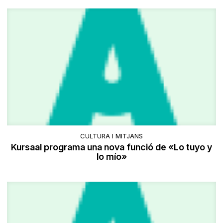
CULTURA I MITJANS
Kursaal programa una nova funció de «Lo tuyo y
lo mío»